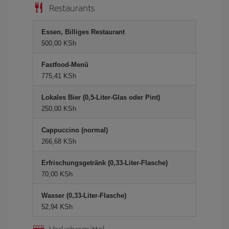
Restaurants
Essen, Billiges Restaurant
500,00 KSh
Fastfood-Menü
775,41 KSh
Lokales Bier (0,5-Liter-Glas oder Pint)
250,00 KSh
Cappuccino (normal)
266,68 KSh
Erfrischungsgetränk (0,33-Liter-Flasche)
70,00 KSh
Wasser (0,33-Liter-Flasche)
52,94 KSh
Verkehrsmittel