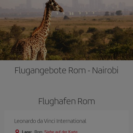
Flugangebote Rom - Nairobi
Flughafen Rom
Leonardo da Vinci International
Lage:
Rom
Siehe auf der Karte