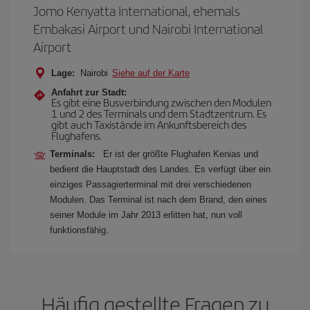
Jomo Kenyatta International, ehemals
Embakasi Airport und Nairobi International
Airport
Lage:
Nairobi
Siehe auf der Karte
Anfahrt zur Stadt:
Es gibt eine Busverbindung zwischen den Modulen
1 und 2 des Terminals und dem Stadtzentrum. Es
gibt auch Taxistände im Ankunftsbereich des
Flughafens.
Terminals:
Er ist der größte Flughafen Kenias und
bedient die Hauptstadt des Landes. Es verfügt über ein
einziges Passagierterminal mit drei verschiedenen
Modulen. Das Terminal ist nach dem Brand, den eines
seiner Module im Jahr 2013 erlitten hat, nun voll
funktionsfähig.
Häufig gestellte Fragen zu