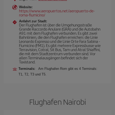
Website:
https://www.aeropuertos.net/aeropuerto-de-
roma-fiumicino/
Anfahrt zur Stadt:
Der Flughafen ist über die Umgehungsstraße
Grande Raccordo Anulare (GRA) und die Autobahn
A91 mit dem Flughafen verbunden. Es gibt zwei
Bahnlinien, die den Flughafen erreichen: die Linie
Leonardo Expresso und die Linie Orte Fara Sabina -
Fiumicino (FM1). Es gibt mehrere Expressbusse wie
Terravision, Cotral, Sit Bus, Tam und Atral Shiaffini,
die mit dem Stadtzentrum verbunden sind. Vor
allen Terminalausgängen befindet sich der
Taxistand.
Terminals:
Am Flughafen Rom gibt es 4 Terminals:
T1, T2, T3 und T5.
Flughafen Nairobi