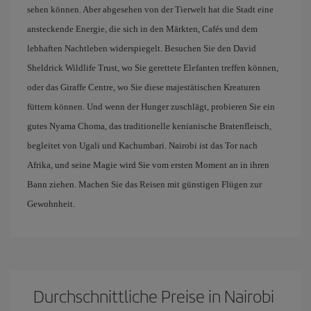
sehen können. Aber abgesehen von der Tierwelt hat die Stadt eine
ansteckende Energie, die sich in den Märkten, Cafés und dem
lebhaften Nachtleben widerspiegelt. Besuchen Sie den David
Sheldrick Wildlife Trust, wo Sie gerettete Elefanten treffen können,
oder das Giraffe Centre, wo Sie diese majestätischen Kreaturen
füttern können. Und wenn der Hunger zuschlägt, probieren Sie ein
gutes Nyama Choma, das traditionelle kenianische Bratenfleisch,
begleitet von Ugali und Kachumbari. Nairobi ist das Tor nach
Afrika, und seine Magie wird Sie vom ersten Moment an in ihren
Bann ziehen. Machen Sie das Reisen mit günstigen Flügen zur
Gewohnheit.
Durchschnittliche Preise in Nairobi