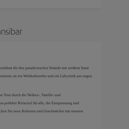
ansibar
 berühmt für ihre paradiesischen Strände mit weißem Sand
Zentrum, ist ein Weltkulturerbe und ein Labyrinth aus engen
ine Tour durch die Nelken-, Vanille- und
as perfekte Reiseziel für alle, die Entspannung und
cken Sie neue Kulturen und Geschmäcker mit unseren