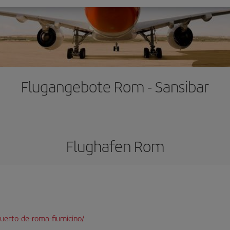
Flugangebote Rom - Sansibar
Flughafen Rom
uerto-de-roma-fiumicino/