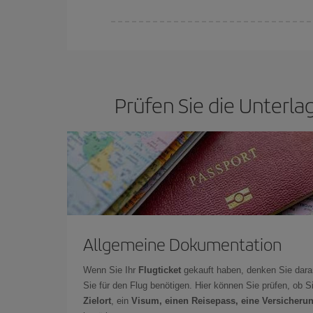
Bei Iberia haben wir verschiedene Tarife, um Ihne
Prüfen Sie die Unterla
Allgemeine Dokumentation
Wenn Sie Ihr
Flugticket
gekauft haben, denken Sie dara
Sie für den Flug benötigen. Hier können Sie prüfen, ob 
Zielort
, ein
Visum, einen Reisepass, eine Versicheru