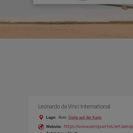
Sie
eine
Option
Leonardo da Vinci International
Lage:
Rom
Siehe auf der Karte
https://www.aeropuertos.net/aerop
Website: