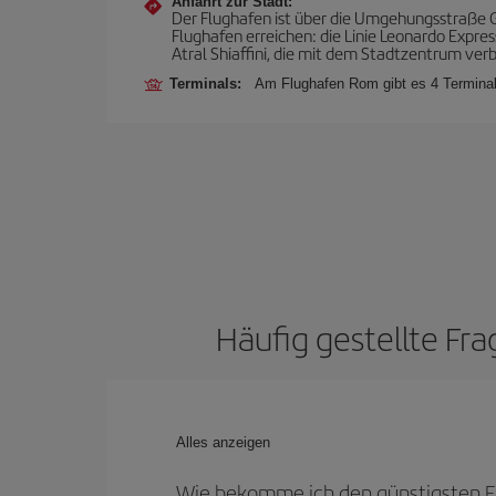
Anfahrt zur Stadt:
Der Flughafen ist über die Umgehungsstraße 
Flughafen erreichen: die Linie Leonardo Express
Atral Shiaffini, die mit dem Stadtzentrum ver
Terminals:
Am Flughafen Rom gibt es 4 Terminal
Häufig gestellte Fr
Alles anzeigen
Wie bekomme ich den günstigsten F