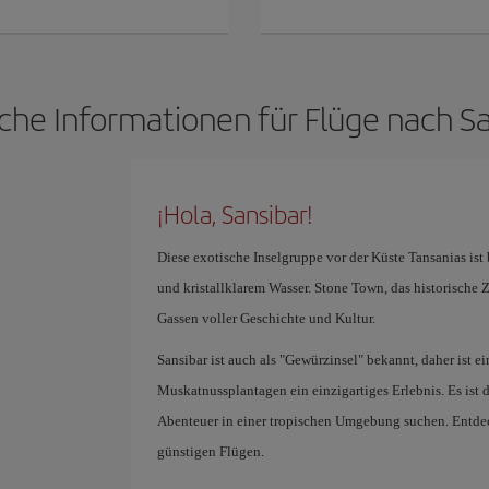
che Informationen für Flüge nach S
¡Hola, Sansibar!
Diese exotische Inselgruppe vor der Küste Tansanias ist
und kristallklarem Wasser. Stone Town, das historische 
Gassen voller Geschichte und Kultur.
Sansibar ist auch als "Gewürzinsel" bekannt, daher ist e
Muskatnussplantagen ein einzigartiges Erlebnis. Es ist d
Abenteuer in einer tropischen Umgebung suchen. Entde
günstigen Flügen.