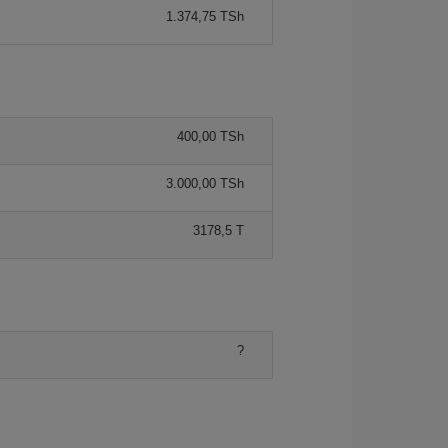
1.374,75 TSh
400,00 TSh
3.000,00 TSh
3178,5 T
?