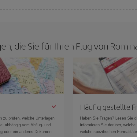
n den besten Preis je nach ihren Reisewünschen zu garantieren. Der Basic-Tar
gen, die Sie für Ihren Flug von Rom 
Häufig gestellte 
n zu prüfen, welche Unterlagen
Haben Sie Fragen? Lesen Sie d
Sie, abhängig vom Abflug- und
informieren Sie darüber, welche
ng
oder ein anderes Dokument
welche spezifischen Formalitäten