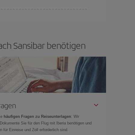
if bietet Ihnen den günstigsten Flug.
nach Sansibar benötigen
Fragen
ie
häufigen Fragen zu Reiseunterlagen
: Wir
 Dokumente Sie für den Flug mit Iberia benötigen und
 für Einreise und Zoll erforderlich sind.