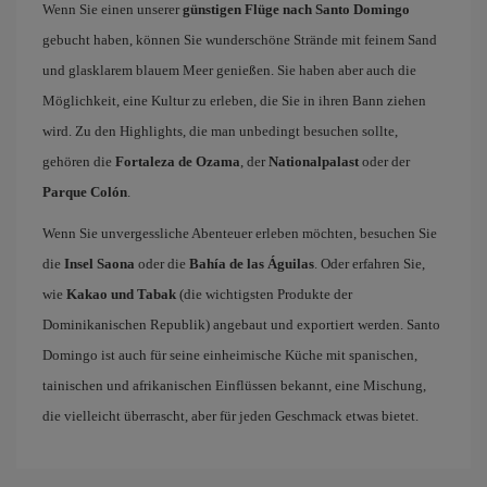
Wenn Sie einen unserer
günstigen Flüge nach Santo Domingo
gebucht haben, können Sie wunderschöne Strände mit feinem Sand
und glasklarem blauem Meer genießen. Sie haben aber auch die
Möglichkeit, eine Kultur zu erleben, die Sie in ihren Bann ziehen
wird. Zu den Highlights, die man unbedingt besuchen sollte,
gehören die
Fortaleza de Ozama
, der
Nationalpalast
oder der
Parque Colón
.
Wenn Sie unvergessliche Abenteuer erleben möchten, besuchen Sie
die
Insel Saona
oder die
Bahía de las Águilas
. Oder erfahren Sie,
wie
Kakao und Tabak
(die wichtigsten Produkte der
Dominikanischen Republik) angebaut und exportiert werden. Santo
Domingo ist auch für seine einheimische Küche mit spanischen,
tainischen und afrikanischen Einflüssen bekannt, eine Mischung,
die vielleicht überrascht, aber für jeden Geschmack etwas bietet.