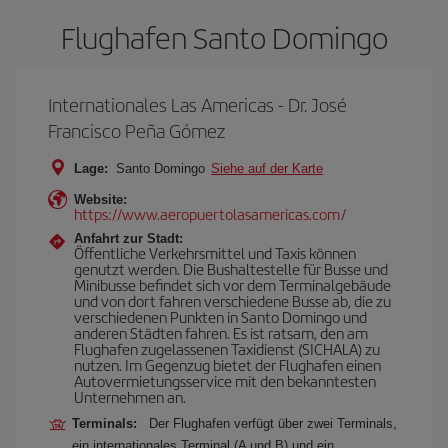
Flughafen Santo Domingo
Internationales Las Americas - Dr. José
Francisco Peña Gómez
Lage:
Santo Domingo
Siehe auf der Karte
Website:
https://www.aeropuertolasamericas.com/
Anfahrt zur Stadt:
Öffentliche Verkehrsmittel und Taxis können
genutzt werden. Die Bushaltestelle für Busse und
Minibusse befindet sich vor dem Terminalgebäude
und von dort fahren verschiedene Busse ab, die zu
verschiedenen Punkten in Santo Domingo und
anderen Städten fahren. Es ist ratsam, den am
Flughafen zugelassenen Taxidienst (SICHALA) zu
nutzen. Im Gegenzug bietet der Flughafen einen
Autovermietungsservice mit den bekanntesten
Unternehmen an.
Terminals:
Der Flughafen verfügt über zwei Terminals,
ein internationales Terminal (A und B) und ein