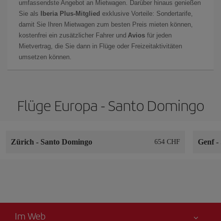
umfassendste Angebot an Mietwagen. Darüber hinaus genießen
Sie als
Iberia Plus-Mitglied
exklusive Vorteile: Sondertarife,
damit Sie Ihren Mietwagen zum besten Preis mieten können,
kostenfrei ein zusätzlicher Fahrer und
Avios
für jeden
Mietvertrag, die Sie dann in Flüge oder Freizeitaktivitäten
umsetzen können.
Flüge Europa - Santo Domingo
Zürich
-
Santo Domingo
Genf
-
654 CHF
Im Web