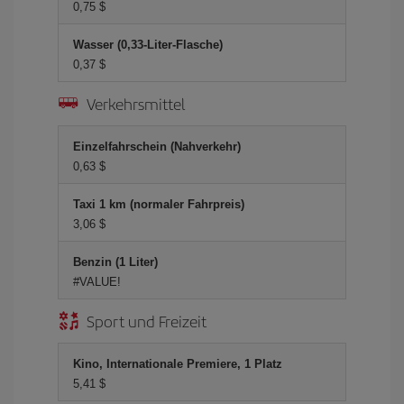
0,75 $
Wasser (0,33-Liter-Flasche)
0,37 $
Verkehrsmittel
Einzelfahrschein (Nahverkehr)
0,63 $
Taxi 1 km (normaler Fahrpreis)
3,06 $
Benzin (1 Liter)
#VALUE!
Sport und Freizeit
Kino, Internationale Premiere, 1 Platz
5,41 $