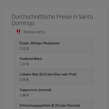
Durchschnittliche Preise in Santo
Domingo
Restaurants
Essen, Billiges Restaurant
7,21 $
Fastfood-Menü
7,21 $
Lokales Bier (0,5-Liter-Glas oder Pint)
2,70 $
Cappuccino (normal)
1,96 $
Erfrischungsgetränk (0,33-Liter-Flasche)