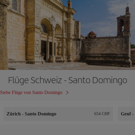
Flüge Schweiz - Santo Domingo
Siehe Flüge von Santo Domingo
Zürich
-
Santo Domingo
Genf
-
654 CHF