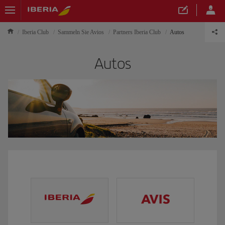
Iberia Club
Sammeln Sie Avios
Partners Iberia Club
Autos
Autos