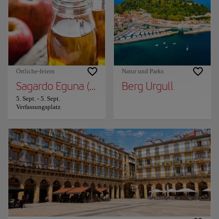
Örtliche-feiern
Natur und Parks
Sagardo Eguna (Cider Day)
Berg Urgull
5. Sept.
-
5. Sept.
Verfassungsplatz