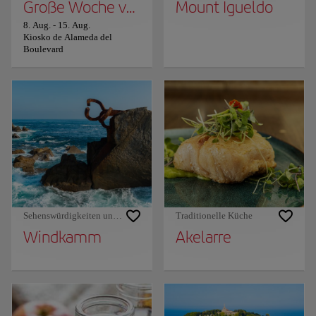
Große Woche von San Sebastián
Mount Igueldo
8. Aug.
-
15. Aug.
Kiosko de Alameda del
Boulevard
Sehenswürdigkeiten und Denkmäler
Traditionelle Küche
Windkamm
Akelarre