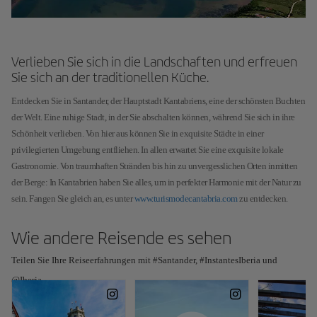
Verlieben Sie sich in die Landschaften und erfreuen
Sie sich an der traditionellen Küche.
Entdecken Sie in Santander, der Hauptstadt Kantabriens, eine der schönsten Buchten
der Welt. Eine ruhige Stadt, in der Sie abschalten können, während Sie sich in ihre
Schönheit verlieben. Von hier aus können Sie in exquisite Städte in einer
privilegierten Umgebung entfliehen. In allen erwartet Sie eine exquisite lokale
Gastronomie. Von traumhaften Stränden bis hin zu unvergesslichen Orten inmitten
der Berge: In Kantabrien haben Sie alles, um in perfekter Harmonie mit der Natur zu
sein. Fangen Sie gleich an, es unter
www.turismodecantabria.com
zu entdecken.
Wie andere Reisende es sehen
Teilen Sie Ihre Reiseerfahrungen mit #Santander, #InstantesIberia und
@Iberia