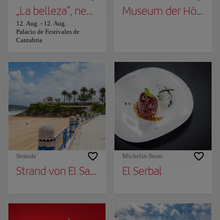
„La belleza“, neuer szenischer Vorschlag vo
Museum der Höhle v
12. Aug.
-
12. Aug.
Palacio de Festivales de
Cantabria
Strände
Michelin-Stern
Strand von El Sardinero
El Serbal