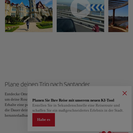
Plane deinen Trip nach Santander
Entdecke Orte und Erlebnisse und markiere deine Favoriten mit einem Herz,
um deine Route zu erstellen und zu teilen. Suchst du nach mehr Ideen?
Planen Sie Ihre Reise mit unserem neuen KI-Tool
Erhalte eine personalisierte Reiseroute, abgestimmt auf deine Interessen und
Erstellen Sie in Sekundenschnelle eine Reiseroute und
die Dauer deiner Reise – in nur zwei Schritten und direkt in Google Maps
schaffen Sie ein maßgeschneidertes Erlebnis in der Stadt.
herunterladbar.
Habe es