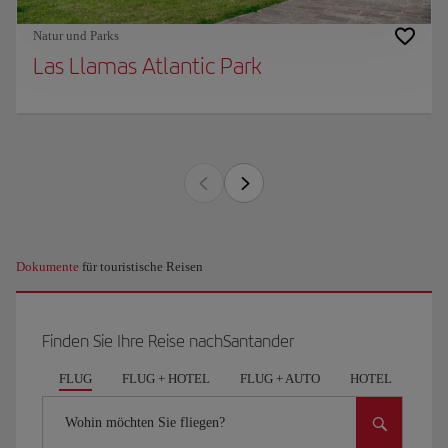
Natur und Parks
Las Llamas Atlantic Park
Dokumente
für touristische Reisen
Finden Sie Ihre Reise nachSantander
FLUG
FLUG + HOTEL
FLUG + AUTO
HOTEL
AUT
Wohin möchten Sie fliegen?