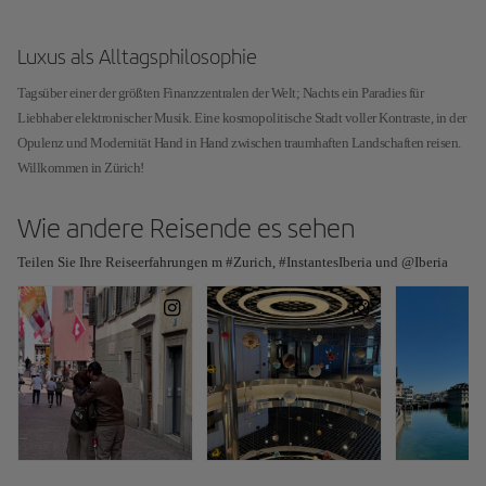
Luxus als Alltagsphilosophie
Tagsüber einer der größten Finanzzentralen der Welt; Nachts ein Paradies für
Liebhaber elektronischer Musik. Eine kosmopolitische Stadt voller Kontraste, in der
Opulenz und Modernität Hand in Hand zwischen traumhaften Landschaften reisen.
Willkommen in Zürich!
Wie andere Reisende es sehen
Teilen Sie Ihre Reiseerfahrungen m #Zurich, #InstantesIberia und @Iberia