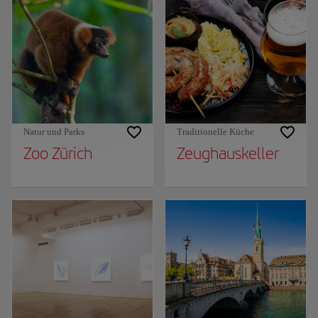
Natur und Parks
Traditionelle Küche
Zoo Zürich
Zeughauskeller