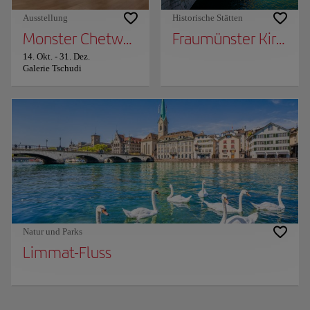
Ausstellung
Historische Stätten
Monster Chetwynd «Zardoz»
Fraumünster Kirche
14. Okt.
-
31. Dez.
Galerie Tschudi
Natur und Parks
Limmat-Fluss