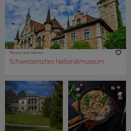
Museen und Galerien
Schweizerisches Nationalmuseum