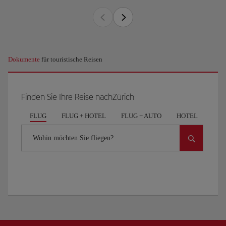
Dokumente
für touristische Reisen
Finden Sie Ihre Reise nachZürich
FLUG
FLUG + HOTEL
FLUG + AUTO
HOTEL
AUT
Wohin möchten Sie fliegen?