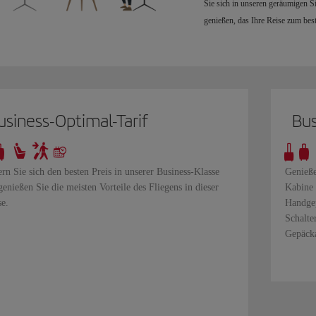
Sie sich in unseren geräumigen S
genießen, das Ihre Reise zum bes
usiness-Optimal-Tarif
Bus
ern Sie sich den besten Preis in unserer Business-Klasse
Genieße
genießen Sie die meisten Vorteile des Fliegens in dieser
Kabine 
se.
Handgep
Schalte
Gepäck