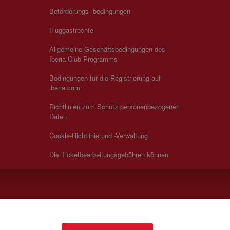
Beförderungs- bedingungen
Fluggastrechte
Allgemeine Geschäftsbedingungen des
Iberia Club Programms
Bedingungen für die Registrierung auf
iberia.com
Richtlinien zum Schutz personenbezogener
Daten
Cookie-Richtlinie und -Verwaltung
Die Ticketbearbeitungsgebühren können