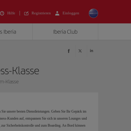
Hilfe
Registrieren
Einloggen
s Iberia
Iberia Club
ess-Klasse
um-Klasse
 Sie unsere besten Dienstleistungen. Geben Sie Ihr Gepäck im
iness-Kunden auf, entspannen Sie sich in unseren Lounges und
 zur Sicherheitskontrolle und zum Boarding. An Bord können