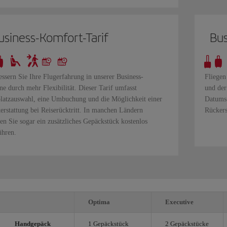
usiness-Komfort-Tarif
Bus
essern Sie Ihre Flugerfahrung in unserer Business-
Fliegen
ne durch mehr Flexibilität. Dieser Tarif umfasst
und der
platzauswahl, eine Umbuchung und die Möglichkeit einer
Datums-
erstattung bei Reiserücktritt. In manchen Ländern
Rückers
en Sie sogar ein zusätzliches Gepäckstück kostenlos
ühren.
Optima
Executive
Handgepäck
1 Gepäckstück
2 Gepäckstücke