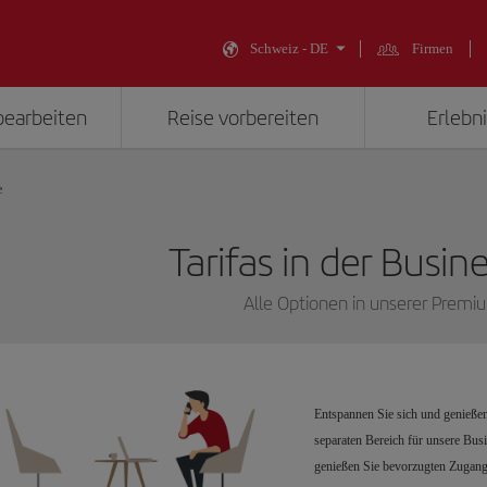
Schweiz - DE
Firmen
bearbeiten
Reise vorbereiten
Erlebni
e
Tarifas in der Busin
Alle Optionen in unserer Premi
Entspannen Sie sich und genießen
separaten Bereich für unsere Bus
genießen Sie bevorzugten Zugang