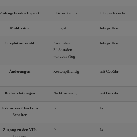
Aufzugebendes Gepäck
1 Gepäckstücke
1 Gepäckstücke
Mahlzeiten
Inbegriffen
Inbegriffen
Sitzplatzauswahl
Kostenlos
Inbegriffen
24 Stunden
vor dem Flug
Änderungen
Kostenpflichtig
mit Gebühr
Rückerstattungen
Nicht zulässig
mit Gebühr
Exklusiver Check-in-
Ja
Ja
Schalter
Zugang zu den VIP-
Ja
Ja
Lounges