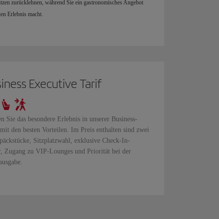
itzen zurücklehnen, während Sie ein gastronomisches Angebot
ten Erlebnis macht.
iness Executive Tarif
n Sie das besondere Erlebnis in unserer Business-
mit den besten Vorteilen. Im Preis enthalten sind zwei
äckstücke, Sitzplatzwahl, exklusive Check-In-
r, Zugang zu VIP-Lounges und Priorität bei der
ausgabe.