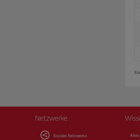
Ein
Netzwerke
Wiss
Alles
Soziale Netzwerke