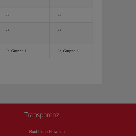
Ja
Ja
Ja
Ja
Ja, Gruppe 1
Ja, Gruppe 1
Transparenz
Rechtliche Hinweise