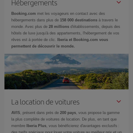
Hébergements
Booking.com
met les voyageurs en contact avec des
hébergements dans plus de
158 000 destinations
à travers le
monde. Avec plus de
28 millions
d'établissements, depuis des
hôtels de luxe jusqu'à des appartements, l'hébergement de vos
rêves est à portée de clic.
Iberia et Booking.com vous
permettent de découvrir le monde.
La location de voitures
AVIS
, présent dans près de
200 pays
, vous propose la gamme
la plus complète de voitures de location. De plus, en tant que
membre
Iberia Plus
, vous bénéficierez d'avantages exclusifs :
des tarifs spéciaux pour louer votre voiture au meilleur prix et un