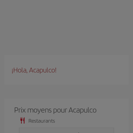
¡Hola, Acapulco!
Prix ​​moyens pour Acapulco
Restaurants