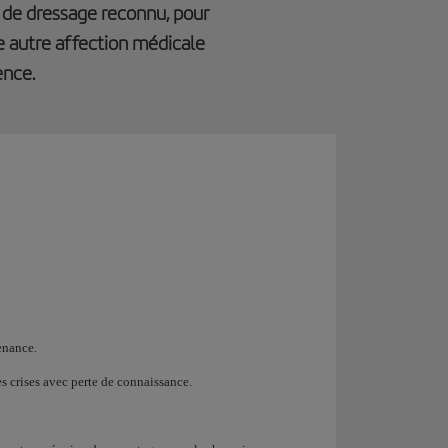
e de dressage reconnu, pour
e autre affection médicale
ence.
venance.
s crises avec perte de connaissance.