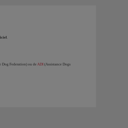
iciel
.
e Dog Federation) ou de
ADI
(Assistance Dogs