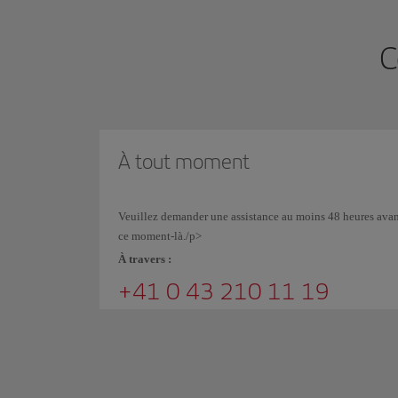
C
À tout moment
Veuillez demander une assistance au moins 48 heures avant v
ce moment-là./p>
À travers :
+41 0 43 210 11 19