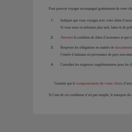
Pour pouvoir voyager accompagné gratuitement de votre chie
Indiquer que vous voyagez avec votre chien d’assist
Si vous nous en informez plus tard, faites-le de pr
Attester
la condition de chien d’assistance et que v
documents 
Respecter les obligations en matière de
l’entrée d’animaux en provenance de pays non-me
Consultez les exigences supplémentaires pour les ch
comportement de votre chien
Garantir que le
d’assi
Si l’une de ces conditions n’est pas remplie, le transport d