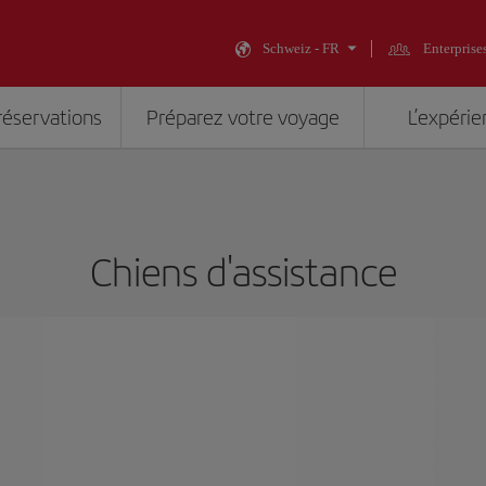
Schweiz - FR
Enterprise
réservations
Préparez votre voyage
L’expérie
Chiens d'assistance