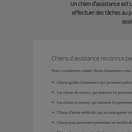
Un chien d'assistance est 
effectuer des tâches au p
assi
Chiens d'assistance reconnus par
Nous considérons comme chiens d'assistance ceux é
Chiens guides d'assistance aux personnes prése
Les chiens de service, qui assistent les person
Les chiens écouteurs, qui assistent les personne
Chiens d'alerte médicale, qui accompagnent des 
Chiens pour personnes présentant un trouble du