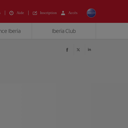
s
Aide
Inscription
Accès
nce Iberia
Iberia Club