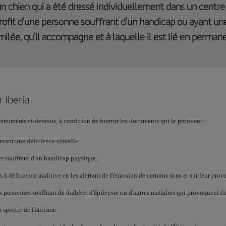
un chien qui a été dressé individuellement dans un centr
rofit d'une personne souffrant d'un handicap ou ayant un
milée, qu'il accompagne et à laquelle il est lié en perman
 Iberia
numérés ci-dessous, à condition de fournir les documents qui le prouvent :
ntant une déficience visuelle.
nes souffrant d'un handicap physique.
s à déficience auditive en les alertant de l'émission de certains sons et sur leur pro
personnes souffrant de diabète, d'épilepsie ou d'autres maladies qui provoquent de
 spectre de l'autisme.