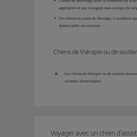
Chiens de sauvetage dont la formation est achev
appropriés et qui voyagent sans occuper de siè
Les chiens en cours de dressage, à condition qu'
dernier prête ses services.
Chiens de thérapie ou de souti
Les chiens de thérapie ou de soutien émot
animaux domestiques.
Voyager avec un chien d’assis