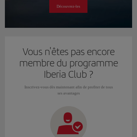
Découvrez-les
Vous n'êtes pas encore
membre du programme
Iberia Club ?
Inscrivez-vous dès maintenant afin de profiter de tous
ses avantages