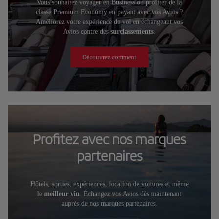
Vous souhaitez voyager en Business ou profiter de la
classe Premium Economy en payant avec vos Avios ?
Améliorez votre expérience de vol en échangeant vos
Avios contre des
surclassements
.
Découvrez comment
Profitez avec nos marques
partenaires
Hôtels, sorties, expériences, location de voitures et même
le
meilleur vin
. Échangez vos Avios dès maintenant
auprès de nos marques partenaires.