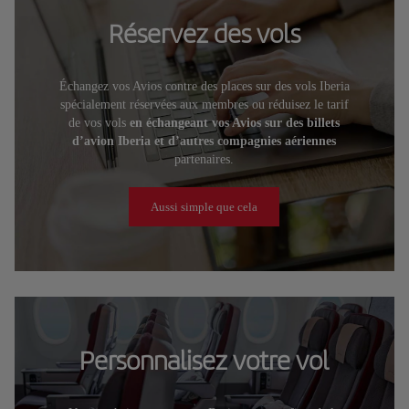
Réservez des vols
Échangez vos Avios contre des places sur des vols Iberia
spécialement réservées aux membres ou réduisez le tarif
de vos vols
en échangeant vos Avios sur des billets
d’avion Iberia et d’autres compagnies aériennes
partenaires.
Aussi simple que cela
Personnalisez votre vol