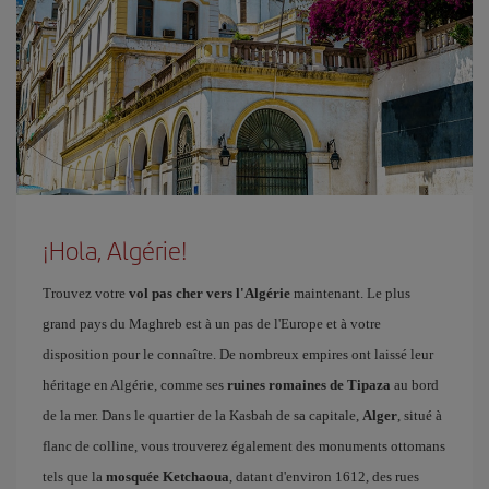
¡Hola, Algérie!
Trouvez votre
vol pas cher vers l'Algérie
maintenant. Le plus
grand pays du Maghreb est à un pas de l'Europe et à votre
disposition pour le connaître. De nombreux empires ont laissé leur
héritage en Algérie, comme ses
ruines romaines de Tipaza
au bord
de la mer. Dans le quartier de la Kasbah de sa capitale,
Alger
, situé à
flanc de colline, vous trouverez également des monuments ottomans
tels que la
mosquée Ketchaoua
, datant d'environ 1612, des rues