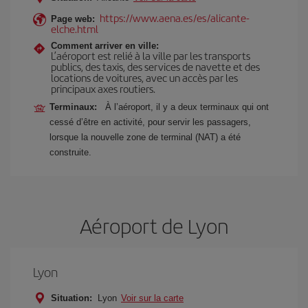
https://www.aena.es/es/alicante-
Page web:
elche.html
Comment arriver en ville:
L’aéroport est relié à la ville par les transports
publics, des taxis, des services de navette et des
locations de voitures, avec un accès par les
principaux axes routiers.
Terminaux:
À l’aéroport, il y a deux terminaux qui ont
cessé d’être en activité, pour servir les passagers,
lorsque la nouvelle zone de terminal (NAT) a été
construite.
Aéroport de Lyon
Lyon
Situation:
Lyon
Voir sur la carte