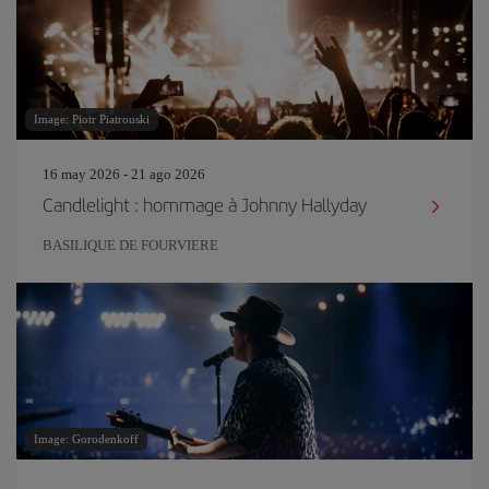
Image: Piotr Piatrouski
16 may 2026 - 21 ago 2026
Candlelight : hommage à Johnny Hallyday
BASILIQUE DE FOURVIERE
Image: Gorodenkoff