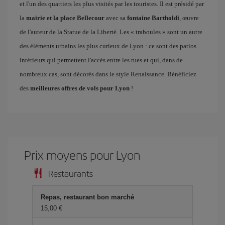
et l'un des quartiers les plus visités par les touristes. Il est présidé par
la
mairie et la place Bellecour
avec sa
fontaine Bartholdi
, œuvre
de l'auteur de la Statue de la Liberté. Les « traboules » sont un autre
des éléments urbains les plus curieux de Lyon : ce sont des patios
intérieurs qui permettent l'accès entre les rues et qui, dans de
nombreux cas, sont décorés dans le style Renaissance. Bénéficiez
des
meilleures offres de vols pour Lyon
!
Prix ​​moyens pour Lyon
Restaurants
Repas, restaurant bon marché
15,00 €