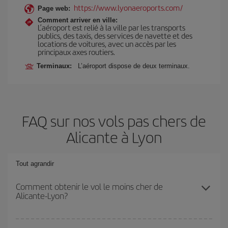
https://www.lyonaeroports.com/
Page web:
Comment arriver en ville:
L’aéroport est relié à la ville par les transports
publics, des taxis, des services de navette et des
locations de voitures, avec un accès par les
principaux axes routiers.
Terminaux:
L’aéroport dispose de deux terminaux.
FAQ sur nos vols pas chers de
Alicante à Lyon
Tout agrandir
Comment obtenir le vol le moins cher de
Alicante-Lyon?
Économisez sur votre billet d'avion de Alicante-Lyon-dest et