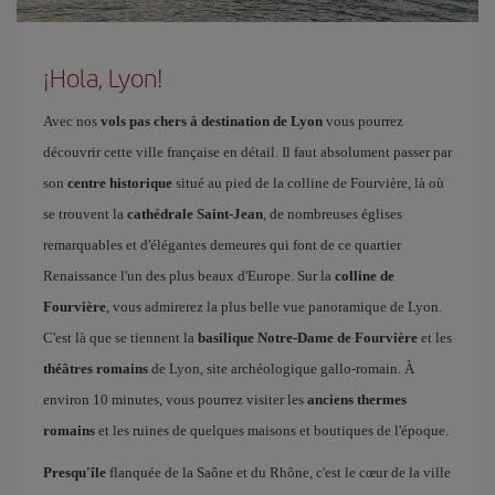
¡Hola, Lyon!
Avec nos
vols pas chers à destination de Lyon
vous pourrez
découvrir cette ville française en détail. Il faut absolument passer par
son
centre historique
situé au pied de la colline de Fourvière, là où
se trouvent la
cathédrale Saint-Jean
, de nombreuses églises
remarquables et d'élégantes demeures qui font de ce quartier
Renaissance l'un des plus beaux d'Europe. Sur la
colline de
Fourvière
, vous admirerez la plus belle vue panoramique de Lyon.
C'est là que se tiennent la
basilique Notre-Dame de Fourvière
et les
théâtres romains
de Lyon, site archéologique gallo-romain. À
environ 10 minutes, vous pourrez visiter les
anciens thermes
romains
et les ruines de quelques maisons et boutiques de l'époque.
Presqu'île
flanquée de la Saône et du Rhône, c'est le cœur de la ville