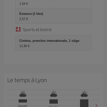
1,54 €
Essence (1 litre)
2,57 €
Sports et loisirst
Cinéma, première internationale, 1 siège
11,90 €
Le temps à Lyon
Janvier