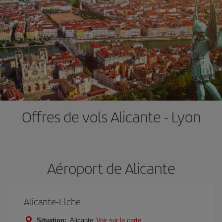
Offres de vols Alicante - Lyon
Aéroport de Alicante
Alicante-Elche
Situation:
Alicante
Voir sur la carte