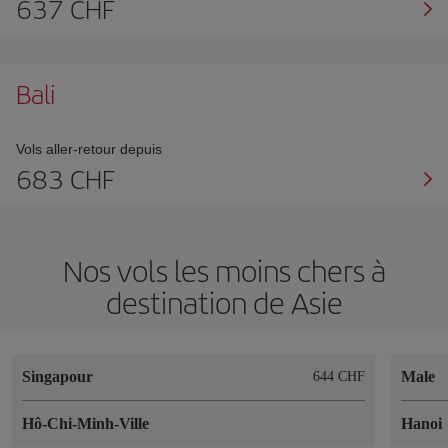
637 CHF
Bali
Vols aller-retour depuis
683 CHF
Nos vols les moins chers à
destination de Asie
Singapour
Male
644 CHF
Hô-Chi-Minh-Ville
Hanoi