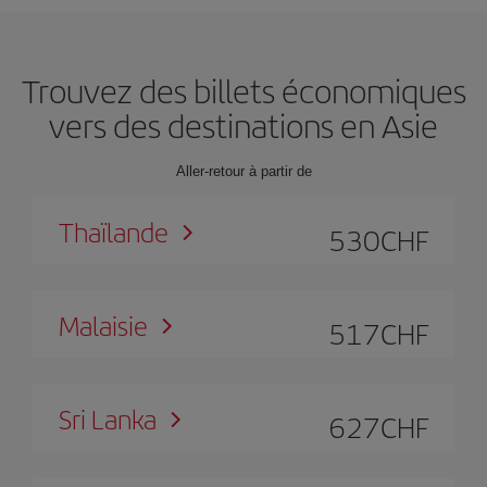
Trouvez des billets économiques
vers des destinations en Asie
Aller-retour à partir de
Thaïlande
530
CHF
Malaisie
517
CHF
Sri Lanka
627
CHF