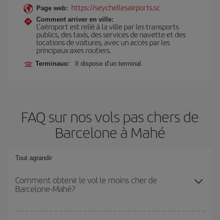
https://seychellesairports.sc
Page web:
Comment arriver en ville:
L’aéroport est relié à la ville par les transports
publics, des taxis, des services de navette et des
locations de voitures, avec un accès par les
principaux axes routiers.
Terminaux:
Il dispose d’un terminal.
FAQ sur nos vols pas chers de
Barcelone à Mahé
Tout agrandir
Comment obtenir le vol le moins cher de
Barcelone-Mahé?
Économisez sur votre billet d'avion de Barcelone-Mahé-dest et