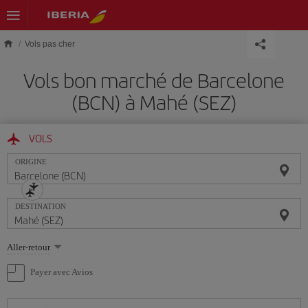
Skip to main content
Vols pas cher
Vols bon marché de Barcelone
(BCN) à Mahé (SEZ)
VOLS
ORIGINE
DESTINATION
Sélectionnez
Aller-retour
une
option
Payer avec Avios