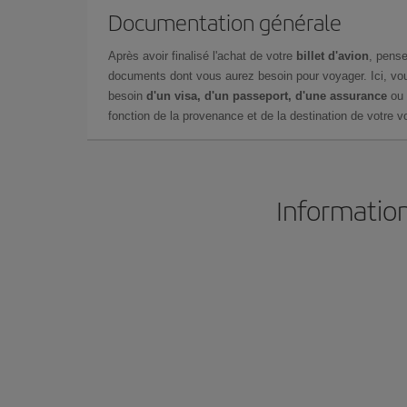
Documentation générale
Après avoir finalisé l'achat de votre
billet d'avion
, pense
documents dont vous aurez besoin pour voyager. Ici, vou
besoin
d'un visa, d'un passeport, d'une assurance
ou 
fonction de la provenance et de la destination de votre vo
Information