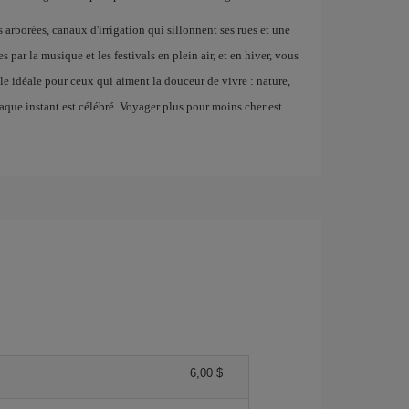
 arborées, canaux d'irrigation qui sillonnent ses rues et une
 par la musique et les festivals en plein air, et en hiver, vous
le idéale pour ceux qui aiment la douceur de vivre : nature,
aque instant est célébré. Voyager plus pour moins cher est
6,00 $