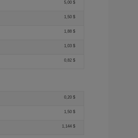
5,00 $
1,50 $
1,88 $
1,03 $
0,82 $
0,20 $
1,50 $
1,144 $