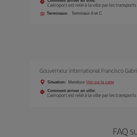
Comment arriver en ville:
L’aéroport est relié à la ville par les transport
Terminaux:
Terminaux A et C
Gouverneur international Francisco Gabri
Situation:
Mendoza
Voir sur la carte
Comment arriver en ville:
L’aéroport est relié à la ville par les transport
FAQ su