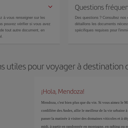
Questions fréquen
z à vous renseigner sur les
Des questions ? Consultez nos
s pouvez vérifier si vous avez
détaillons les documents nécess
de tout autre document, en
spécifiques requises pour l'immi
l.
s utiles pour voyager à destinatio
¡Hola, Mendoza!
Mendoza, c'est bien plus que du vin. Si vous aimez le Mal
cordillère des Andes, allie le meilleur de la vie urbaine
passer la matinée à visiter des domaines viticoles et à dé
midi, à partir en randonnée en montagne, en rafting ou e