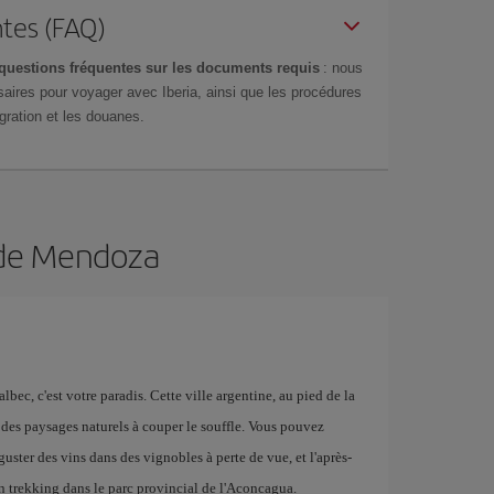
tes (FAQ)
questions fréquentes sur les documents requis
: nous
aires pour voyager avec Iberia, ainsi que les procédures
gration et les douanes.
n de Mendoza
bec, c'est votre paradis. Cette ville argentine, au pied de la
 à des paysages naturels à couper le souffle. Vous pouvez
guster des vins dans des vignobles à perte de vue, et l'après-
n trekking dans le parc provincial de l'Aconcagua.