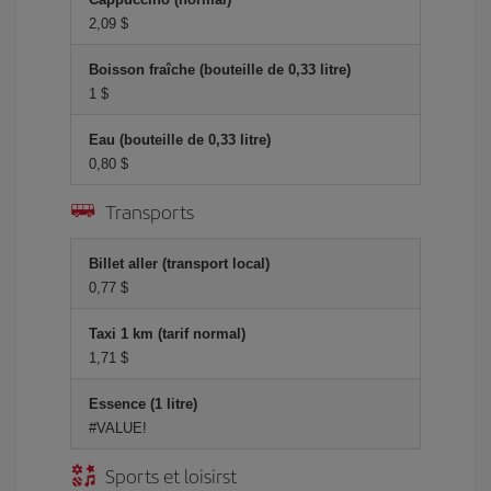
2,09 $
Boisson fraîche (bouteille de 0,33 litre)
1 $
Eau (bouteille de 0,33 litre)
0,80 $
Transports
Billet aller (transport local)
0,77 $
Taxi 1 km (tarif normal)
1,71 $
Essence (1 litre)
#VALUE!
Sports et loisirst