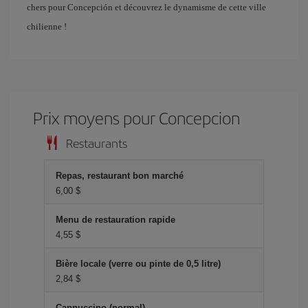
chers pour Concepción et découvrez le dynamisme de cette ville
chilienne !
Prix ​​moyens pour Concepcion
Restaurants
Repas, restaurant bon marché
6,00 $
Menu de restauration rapide
4,55 $
Bière locale (verre ou pinte de 0,5 litre)
2,84 $
Cappuccino (normal)