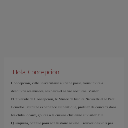
¡Hola, Concepcion!
Concepción, ville universitaire au riche passé, vous invite à
découvrir ses musées, ses parcs et sa vie nocturne. Visitez
l'Université de Concepción, le Musée d'Histoire Naturelle et le Parc
Ecuador. Pour une expérience authentique, profitez de concerts dans
les clubs locaux, goûtez à la cuisine chilienne et visitez l'île
Quiriquina, connue pour son histoire navale. Trouvez des vols pas