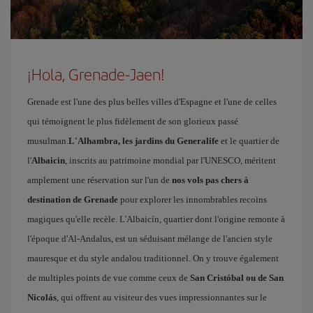
¡Hola, Grenade-Jaen!
Grenade est l'une des plus belles villes d'Espagne et l'une de celles
qui témoignent le plus fidèlement de son glorieux passé
musulman.
L'Alhambra, les jardins du Generalife
et le quartier de
l'
Albaicin
, inscrits au patrimoine mondial par l'UNESCO, méritent
amplement une réservation sur l'un de
nos vols pas chers à
destination de Grenade
pour explorer les innombrables recoins
magiques qu'elle recèle. L'Albaicín, quartier dont l'origine remonte à
l'époque d'Al-Andalus, est un séduisant mélange de l'ancien style
mauresque et du style andalou traditionnel. On y trouve également
de multiples points de vue comme ceux de
San Cristóbal ou de San
Nicolás
, qui offrent au visiteur des vues impressionnantes sur le