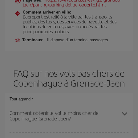
Page web:
jaen/parking/parking-del-aeropuerto.html
Comment arriver en ville:
L’aéroport est relié à la ville par les transports
publics, des taxis, des services de navette et des
locations de voitures, avec un accès par les
principaux axes routiers.
Terminaux:
Il dispose d’un terminal passagers
FAQ sur nos vols pas chers de
Copenhague à Grenade-Jaen
Tout agrandir
Comment obtenir le vol le moins cher de
Copenhague-Grenade-Jaen?
Économisez sur votre billet d'avion de Copenhague-Grenade-Jaen-