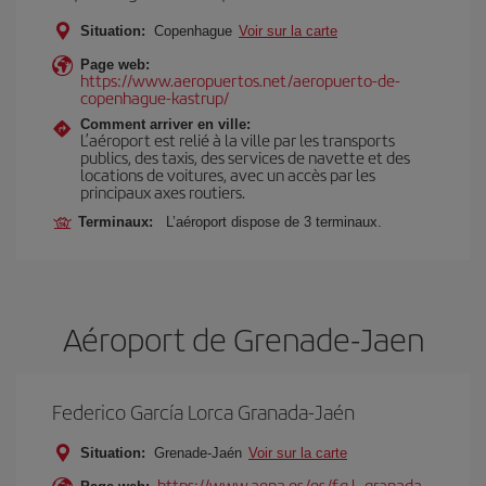
Situation:
Copenhague
Voir sur la carte
Page web:
https://www.aeropuertos.net/aeropuerto-de-
copenhague-kastrup/
Comment arriver en ville:
L’aéroport est relié à la ville par les transports
publics, des taxis, des services de navette et des
locations de voitures, avec un accès par les
principaux axes routiers.
Terminaux:
L’aéroport dispose de 3 terminaux.
Aéroport de Grenade-Jaen
Federico García Lorca Granada-Jaén
Situation:
Grenade-Jaén
Voir sur la carte
https://www.aena.es/es/f.g.l.-granada-