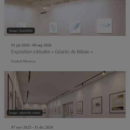
Image: AnnaStills
01 jul 2026 - 06 sep 2026
Exposition intitulée « Géants de Bilbao »
Euskal Museoa
Image: otherside vision
07 nov 2025 - 31 dic 2026