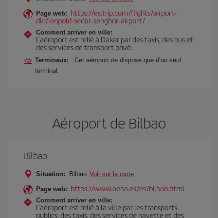
https://es.trip.com/flights/airport-
Page web:
dkr/leopold-sedar-senghor-airport/
Comment arriver en ville:
L’aéroport est relié à Dakar par des taxis, des bus et
des services de transport privé.
Terminaux:
Cet aéroport ne dispose que d’un seul
terminal.
Aéroport de Bilbao
Bilbao
Situation:
Bilbao
Voir sur la carte
https://www.aena.es/es/bilbao.html
Page web:
Comment arriver en ville:
L’aéroport est relié à la ville par les transports
publics, des taxis, des services de navette et des