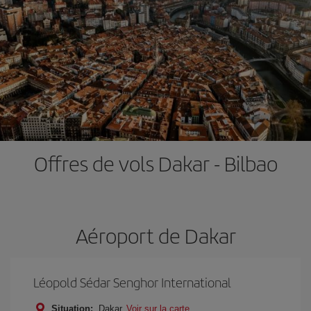
Offres de vols Dakar - Bilbao
Aéroport de Dakar
Léopold Sédar Senghor International
Situation:
Dakar
Voir sur la carte