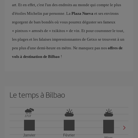
art. Et en effet, c'est l'un des endroits au monde qui compte le plus
d'étoiles Michelin par personne. La
Plaza Nueva
et ses environs
regorgent de bars bondés où vous pourrez déguster ses fameux
« pintxos » arrosés de « txikitos » de vin. Et pour couronner le tout,
les plages et les falaises impressionnantes de Getxo se trouvent à un
peu plus d'une demi-heure en métro. Ne manquez pas nos
offres de
vols à destination de Bilbao
!
Le temps à Bilbao
Janvier
Février