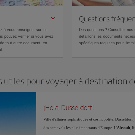
Questions fréquen
z à vous renseigner sur les
Des questions ? Consultez nos
s pouvez vérifier si vous avez
détaillons les documents nécess
de tout autre document, en
spécifiques requises pour l'immi
l.
 utiles pour voyager à destination 
¡Hola, Dusseldorf!
Ville d'affaires sophistiquée et cosmopolite, Düsseldorf
des carnavals les plus importants d'Europe. L'
Altstadt
, l