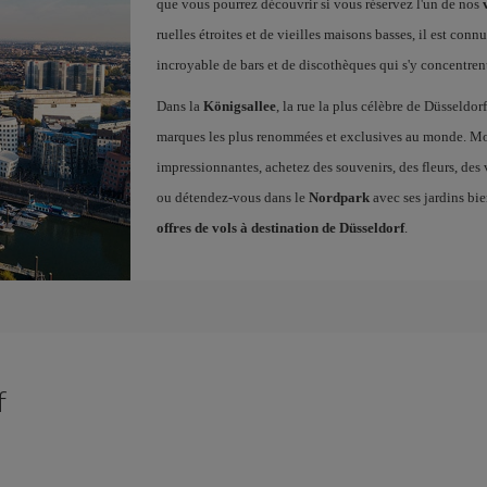
que vous pourrez découvrir si vous réservez l'un de nos
ruelles étroites et de vieilles maisons basses, il est c
incroyable de bars et de discothèques qui s'y concentren
Dans la
Königsallee
, la rue la plus célèbre de Düsseldo
marques les plus renommées et exclusives au monde. M
impressionnantes, achetez des souvenirs, des fleurs, des
ou détendez-vous dans le
Nordpark
avec ses jardins bie
offres de vols à destination de Düsseldorf
.
f