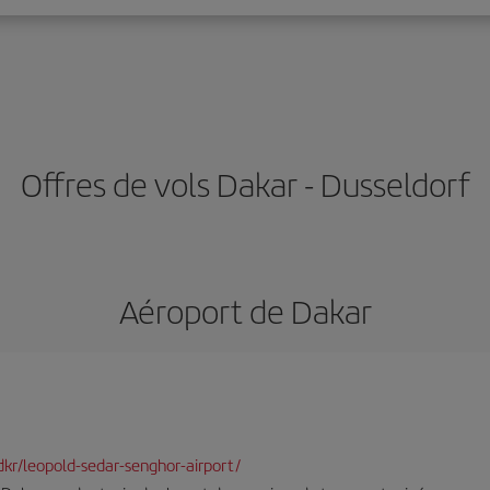
Offres de vols Dakar - Dusseldorf
Aéroport de Dakar
-dkr/leopold-sedar-senghor-airport/