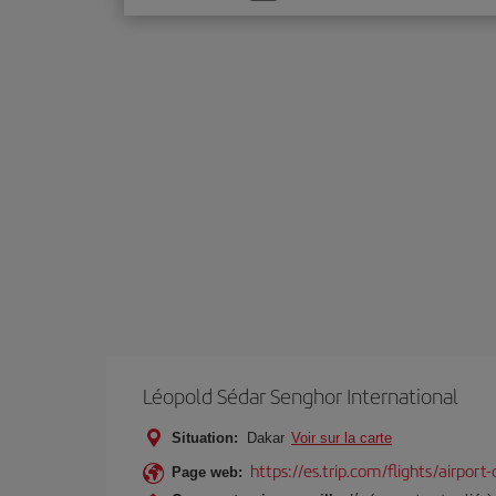
une
option
Léopold Sédar Senghor International
Situation:
Dakar
Voir sur la carte
https://es.trip.com/flights/airport
Page web: