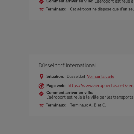
L’aéroport est relié 
Comment arriver en ville:
Terminaux:
Cet aéroport ne dispose que d’un seu
Düsseldorf International
Situation:
Dusseldorf
Voir sur la carte
https://www.aeropuertos.net/aero
Page web:
Comment arriver en ville:
L’aéroport est relié à la ville par les transport
Terminaux:
Terminaux A, B et C.