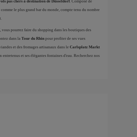
vols pas chers à destination de Düsseldorf
. Composé de
onnu comme le plus grand bar du monde, compte tenu du nombre
t.
rf, vous pourrez faire du shopping dans les boutiques des
ontez dans la
Tour du Rhin
pour profiter de ses vues
 viandes et des fromages artisanaux dans le
Carlsplatz Markt
n entretenus et ses élégantes fontaines d'eau. Recherchez nos