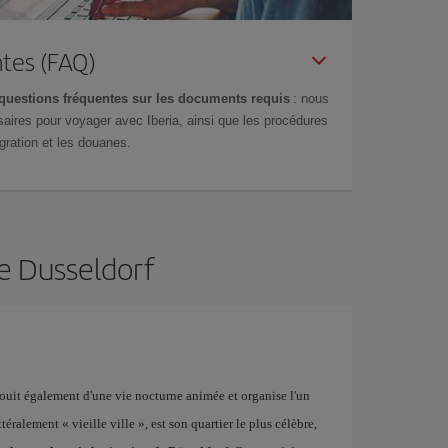
tes (FAQ)
questions fréquentes sur les documents requis
: nous
aires pour voyager avec Iberia, ainsi que les procédures
gration et les douanes.
de Dusseldorf
 jouit également d'une vie nocturne animée et organise l'un
ittéralement « vieille ville », est son quartier le plus célèbre,