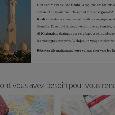
L'un d'entre eux est
Abu Dhabi
, la capitale des Émirats
culture et de loisirs. Au-delà s'étend la vaste
région d'Al
Khali
et ses dunes sinueuses, où le silence magique n'es
Saoudite. Et au nord du pays, vous trouverez
Sharjah
, 
Al Khaimah
se distingue par ses plages et ses nombreuses
les montagnes escarpées
Al Hajar
, un visage totalement
Réservez dès maintenant votre vol pas cher vers les É
dont vous avez besoin pour vous rend