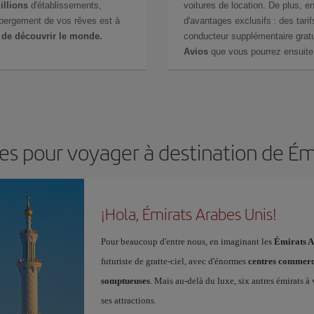
illions
d'établissements,
voitures de location. De plus, 
ébergement de vos rêves est à
d'avantages exclusifs : des tarif
 de découvrir le monde.
conducteur supplémentaire gratu
Avios
que vous pourrez ensuite 
les pour voyager à destination de Ém
¡Hola, Émirats Arabes Unis!
Pour beaucoup d'entre nous, en imaginant les
Émirats A
futuriste de gratte-ciel, avec d'énormes
centres commer
somptueuses
. Mais au-delà du luxe, six autres émirats à
ses attractions.