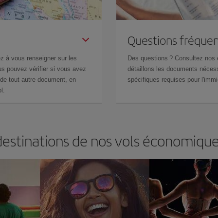
Questions fréquen
z à vous renseigner sur les
Des questions ? Consultez nos
s pouvez vérifier si vous avez
détaillons les documents nécess
de tout autre document, en
spécifiques requises pour l'immi
l.
estinations de nos vols économiques