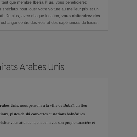
en tant que membre
Iberia Plus
, vous bénéficierez
s spéciaux pour louer votre voiture au meilleur prix et un
it. De plus, avec chaque location,
vous obtiendrez des
échanger contre des vols et des expériences de loisirs.
irats Arabes Unis
rabes Unis
, nous pensons à la ville de
Dubaï
, un lieu
ciaux
,
pistes de ski couvertes
et
stations balnéaires
 visiter vous attendent, chacun avec son propre caractère et