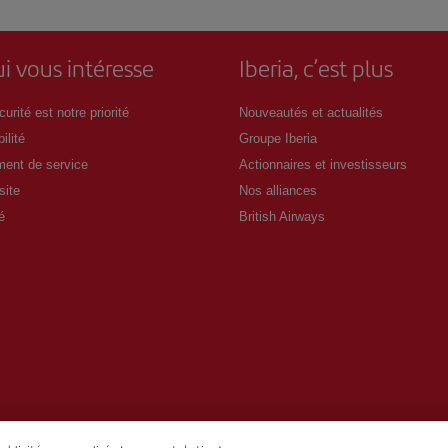
i vous intéresse
Iberia, c’est plus
urité est notre priorité
Nouveautés et actualités
ilité
Groupe Iberia
ent de service
Actionnaires et investisseurs
site
Nos alliances
é
British Airways