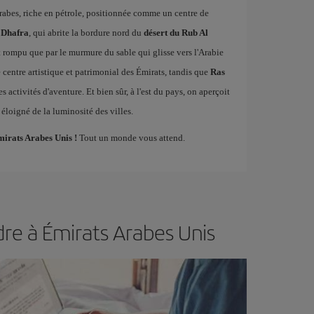
 arabes, riche en pétrole, positionnée comme un centre de
 Dhafra
, qui abrite la bordure nord du
désert du Rub Al
t rompu que par le murmure du sable qui glisse vers l'Arabie
le centre artistique et patrimonial des Émirats, tandis que
Ras
 activités d'aventure. Et bien sûr, à l'est du pays, on aperçoit
 éloigné de la luminosité des villes.
mirats Arabes Unis !
Tout un monde vous attend.
re à Émirats Arabes Unis