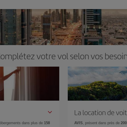
omplétez votre vol selon vos besoi
La location de voi
hébergements dans plus de
158
AVIS
, présent dans près de
200