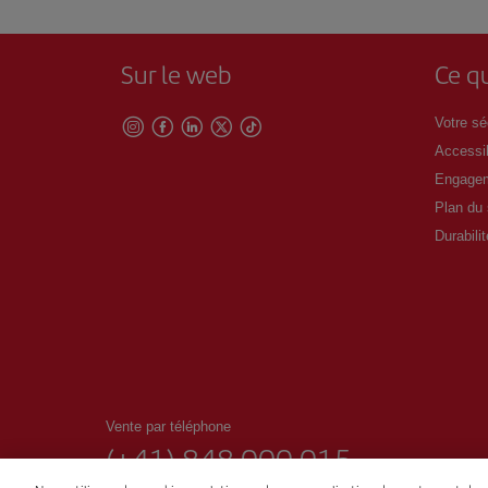
Sur le web
Ce qu
Votre séc
Accessib
Engagem
Plan du 
Durabilit
Vente par téléphone
(+41) 848 000 015