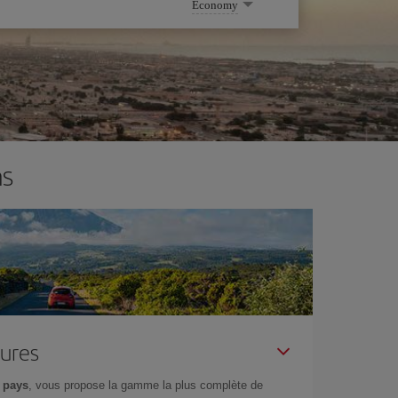
Economy
ns
tures
 pays
, vous propose la gamme la plus complète de