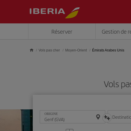
Skip to main content
Réserver
Gestion de r
Vols pas cher
Moyen-Orient
Émirats Arabes Unis
Vols pa
ORIGINE
Destinati