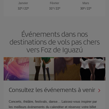
Janvier
Février
Mars
32º
/
22º
31º
/
22º
30º
/
22º
Événements dans nos
destinations de vols pas chers
vers Foz de Iguazú
Consultez les événements à venir
Concerts, théâtre, festivals, danse… Laissez-vous inspirer par
les meilleurs événements du calendrier et réservez votre billet