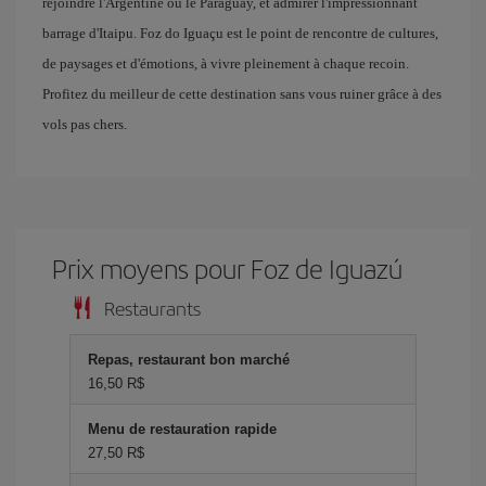
rejoindre l'Argentine ou le Paraguay, et admirer l'impressionnant
barrage d'Itaipu. Foz do Iguaçu est le point de rencontre de cultures,
de paysages et d'émotions, à vivre pleinement à chaque recoin.
Profitez du meilleur de cette destination sans vous ruiner grâce à des
vols pas chers.
Prix ​​moyens pour Foz de Iguazú
Restaurants
Repas, restaurant bon marché
16,50 R$
Menu de restauration rapide
27,50 R$