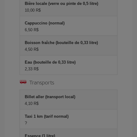
Bière locale (verre ou pinte de 0,5 litre)
10,00 R$
Cappuccino (normal)
6,50 R$
Boisson fraîche (bouteille de 0,33 litre)
4,50 R$
Eau (bouteille de 0,33 litre)
2,33 R$
Transports
Billet aller (transport local)
4,10 R$
Taxi 1 km (tarif normal)
?
Essence (1 litre)