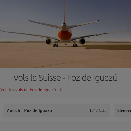
Vols la Suisse - Foz de Iguazú
Voir les vols de Foz de Iguazú
Zurich
-
Foz de Iguazú
Genèv
1848 CHF