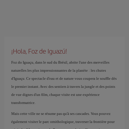
¡Hola, Foz de Iguazú!
Foz do Iguaçu, dans le sud du Brésil, abrite l'une des merveilles
naturelles les plus impressionnantes de la planète : les chutes
d'Iguaçu. Ce spectacle d'eau et de nature vous coupera le souffle dès
le premier instant. Avec des sentiers à travers la jungle et des points
de vue dignes d'un film, chaque visite est une expérience
transformatrice.
Mais cette ville ne se résume pas qu'à ses cascades. Vous pouvez
également visiter le parc ornithologique, traverser la frontière pour