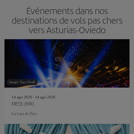
Événements dans nos
destinations de vols pas chers
vers Asturias-Oviedo
Image: Taya Ovod
14 ago 2026 - 14 ago 2026
MESS (MX)
La Lata de Zinc