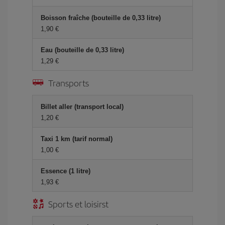
Boisson fraîche (bouteille de 0,33 litre)
1,90 €
Eau (bouteille de 0,33 litre)
1,29 €
Transports
Billet aller (transport local)
1,20 €
Taxi 1 km (tarif normal)
1,00 €
Essence (1 litre)
1,93 €
Sports et loisirst