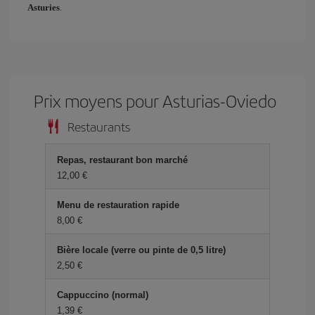
Asturies
.
Prix ​​moyens pour Asturias-Oviedo
Restaurants
Repas, restaurant bon marché
12,00 €
Menu de restauration rapide
8,00 €
Bière locale (verre ou pinte de 0,5 litre)
2,50 €
Cappuccino (normal)
1,39 €