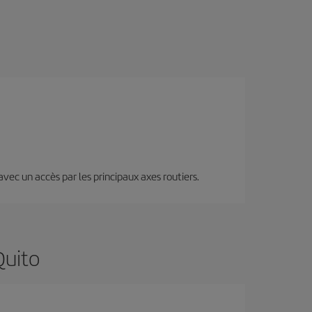
 avec un accès par les principaux axes routiers.
Quito