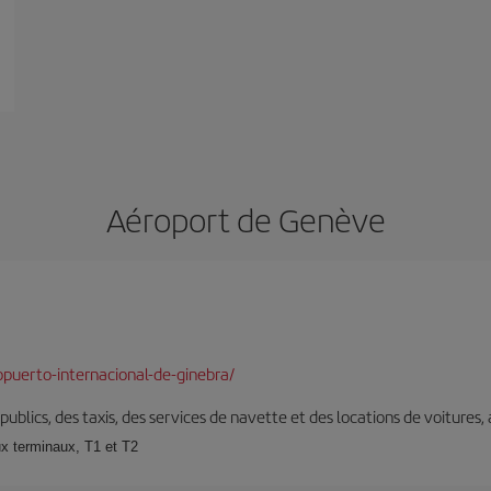
Aéroport de Genève
puerto-internacional-de-ginebra/
s publics, des taxis, des services de navette et des locations de voitures,
x terminaux, T1 et T2