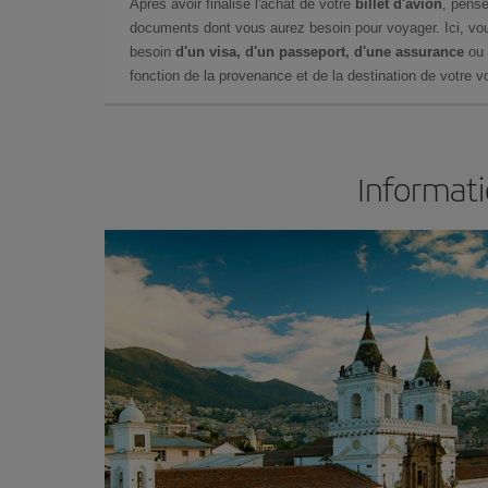
Après avoir finalisé l'achat de votre
billet d'avion
, pense
documents dont vous aurez besoin pour voyager. Ici, vou
besoin
d'un visa, d'un passeport, d'une assurance
ou 
fonction de la provenance et de la destination de votre vo
Informati