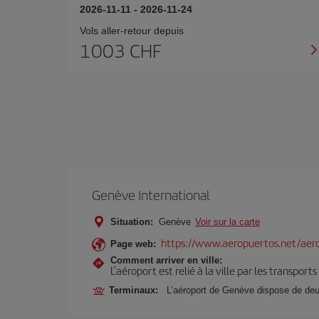
2026-11-11
-
2026-11-24
Vols aller-retour depuis
1003 CHF
Genève International
Situation:
Genève
Voir sur la carte
https://www.aeropuertos.net/aero
Page web:
Comment arriver en ville:
L’aéroport est relié à la ville par les transport
Terminaux:
L’aéroport de Genève dispose de deu