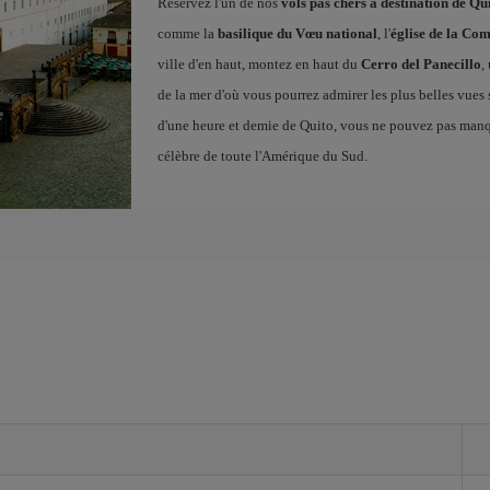
Réservez l'un de nos
vols pas chers à destination de Qu
comme la
basilique du Vœu national
, l'
église de la Co
ville d'en haut, montez en haut du
Cerro del Panecillo
,
de la mer d'où vous pourrez admirer les plus belles vues
d'une heure et demie de Quito, vous ne pouvez pas man
célèbre de toute l'Amérique du Sud.