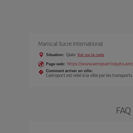
Mariscal Sucre International
Situation:
Quito
Voir sur la carte
https://www.aeropuertoquito.aero
Page web:
Comment arriver en ville:
L’aéroport est relié à la ville par les transport
FAQ 