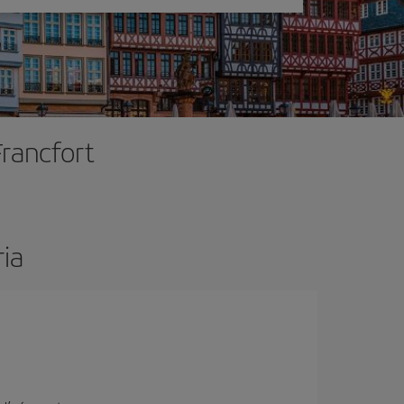
Francfort
ia