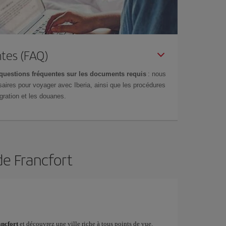
tes (FAQ)
questions fréquentes sur les documents requis
: nous
aires pour voyager avec Iberia, ainsi que les procédures
gration et les douanes.
de Francfort
ancfort
et découvrez une ville riche à tous points de vue.