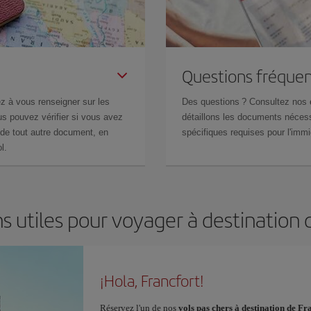
Questions fréquen
z à vous renseigner sur les
Des questions ? Consultez nos
s pouvez vérifier si vous avez
détaillons les documents nécess
de tout autre document, en
spécifiques requises pour l'immi
l.
s utiles pour voyager à destination 
¡Hola, Francfort!
Réservez l'un de nos
vols pas chers à destination de Fr