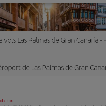
e vols Las Palmas de Gran Canaria - 
éroport de Las Palmas de Gran Canar
ria.html