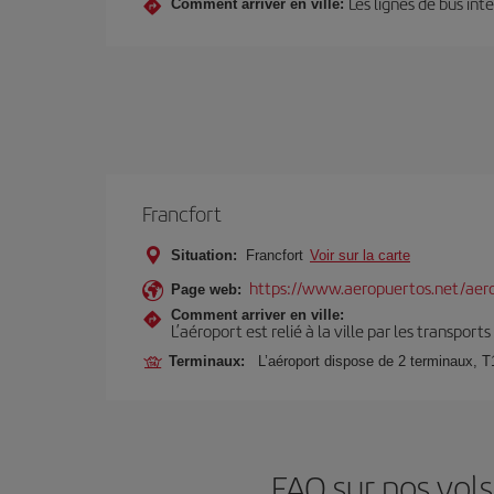
Les lignes de bus int
Comment arriver en ville:
Francfort
Situation:
Francfort
Voir sur la carte
https://www.aeropuertos.net/aero
Page web:
Comment arriver en ville:
L’aéroport est relié à la ville par les transport
Terminaux:
L’aéroport dispose de 2 terminaux, T
FAQ sur nos vols