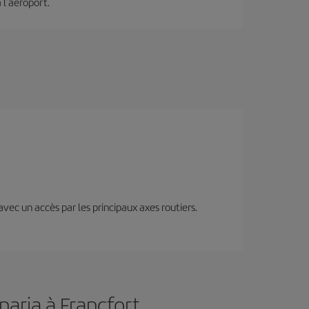
 l’aéroport.
 avec un accès par les principaux axes routiers.
naria à Francfort