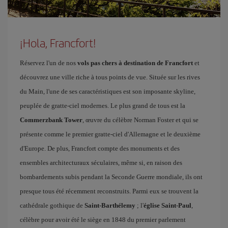
¡Hola, Francfort!
Réservez l'un de nos
vols pas chers à destination de Francfort
et
découvrez une ville riche à tous points de vue. Située sur les rives
du Main, l'une de ses caractéristiques est son imposante skyline,
peuplée de gratte-ciel modernes. Le plus grand de tous est la
Commerzbank Tower
, œuvre du célèbre Norman Foster et qui se
présente comme le premier gratte-ciel d'Allemagne et le deuxième
d'Europe. De plus, Francfort compte des monuments et des
ensembles architecturaux séculaires, même si, en raison des
bombardements subis pendant la Seconde Guerre mondiale, ils ont
presque tous été récemment reconstruits. Parmi eux se trouvent la
cathédrale gothique de
Saint-Barthélemy
; l'
église Saint-Paul
,
célèbre pour avoir été le siège en 1848 du premier parlement