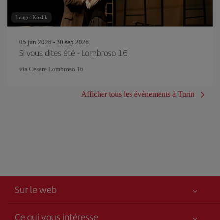
Image: Kozlik
05 jun 2026 - 30 sep 2026
Si vous dites été - Lombroso 16
via Cesare Lombroso 16
Afficher tous les événements à Turin
Sur le web
Ce qui vous intéresse