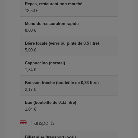
Repas, restaurant bon marché
12,50 €
Menu de restauration rapide
8,00 €
Bière locale (verre ou pinte de 0,5 litre)
5,00 €
Cappuccino (normal)
1,34 €
Boisson fraîche (bouteille de 0,33 litre)
2,17 €
Eau (bouteille de 0,33 litre)
1,04 €
Transports
Billet aller (transport local)