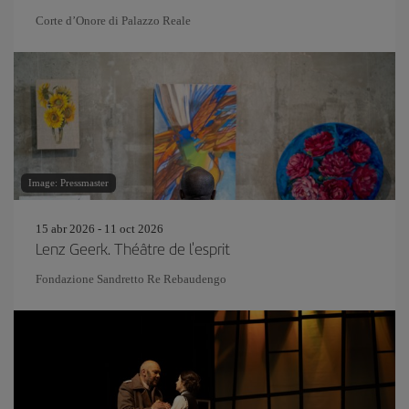
Corte d’Onore di Palazzo Reale
Image: Pressmaster
15 abr 2026 - 11 oct 2026
Lenz Geerk. Théâtre de l'esprit
Fondazione Sandretto Re Rebaudengo