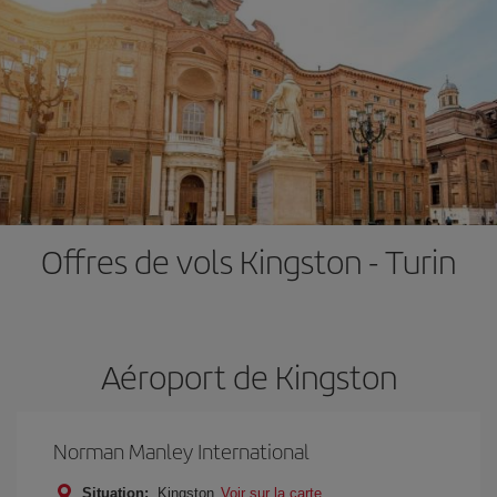
Offres de vols Kingston - Turin
Aéroport de Kingston
Norman Manley International
Situation:
Kingston
Voir sur la carte