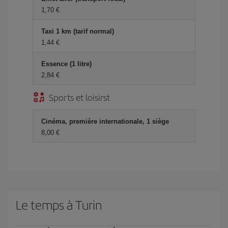
1,70 €
Taxi 1 km (tarif normal)
1,44 €
Essence (1 litre)
2,84 €
Sports et loisirst
Cinéma, première internationale, 1 siège
8,00 €
Le temps à Turin