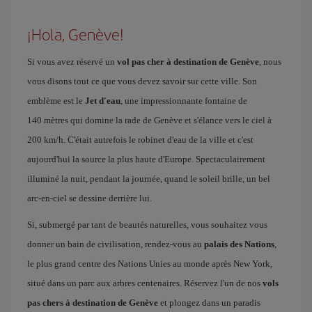
¡Hola, Genève!
Si vous avez réservé un
vol pas cher à destination de Genève
, nous
vous disons tout ce que vous devez savoir sur cette ville. Son
emblème est le
Jet d'eau
, une impressionnante fontaine de
140 mètres qui domine la rade de Genève et s'élance vers le ciel à
200 km/h. C'était autrefois le robinet d'eau de la ville et c'est
aujourd'hui la source la plus haute d'Europe. Spectaculairement
illuminé la nuit, pendant la journée, quand le soleil brille, un bel
arc-en-ciel se dessine derrière lui.
Si, submergé par tant de beautés naturelles, vous souhaitez vous
donner un bain de civilisation, rendez-vous au
palais des Nations
,
le plus grand centre des Nations Unies au monde après New York,
situé dans un parc aux arbres centenaires. Réservez l'un de nos
vols
pas chers à destination de Genève
et plongez dans un paradis