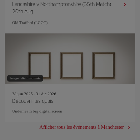
Lancashire v Northamptonshire (35th Match)
20th Aug
Old Trafford (LCCC)
Image: eliahinsomnia
28 jun 2025 - 31 dic 2026
Découvrir les quais
Underneath big digital screen
Afficher tous les événements à Manchester