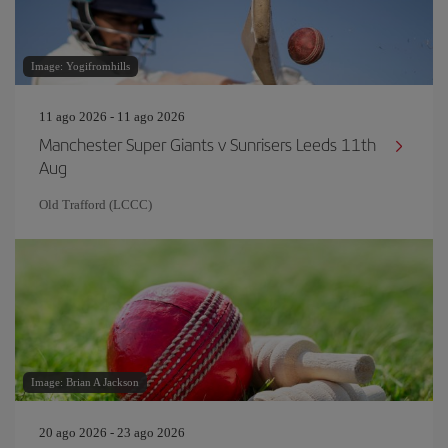
Image: Yogifromhills
11 ago 2026 - 11 ago 2026
Manchester Super Giants v Sunrisers Leeds 11th
Aug
Old Trafford (LCCC)
Image: Brian A Jackson
20 ago 2026 - 23 ago 2026