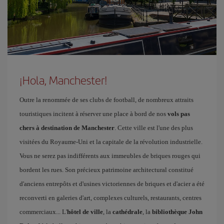
¡Hola, Manchester!
Outre la renommée de ses clubs de football, de nombreux attraits
touristiques incitent à réserver une place à bord de nos
vols pas
chers à destination de Manchester
. Cette ville est l'une des plus
visitées du Royaume-Uni et la capitale de la révolution industrielle.
Vous ne serez pas indifférents aux immeubles de briques rouges qui
bordent les rues. Son précieux patrimoine architectural constitué
d'anciens entrepôts et d'usines victoriennes de briques et d'acier a été
reconverti en galeries d'art, complexes culturels, restaurants, centres
commerciaux... L'
hôtel de ville
, la
cathédrale
, la
bibliothèque John