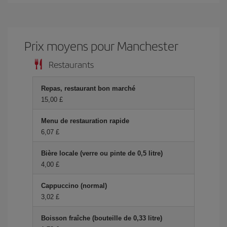
Prix ​​moyens pour Manchester
Restaurants
Repas, restaurant bon marché
15,00 £
Menu de restauration rapide
6,07 £
Bière locale (verre ou pinte de 0,5 litre)
4,00 £
Cappuccino (normal)
3,02 £
Boisson fraîche (bouteille de 0,33 litre)