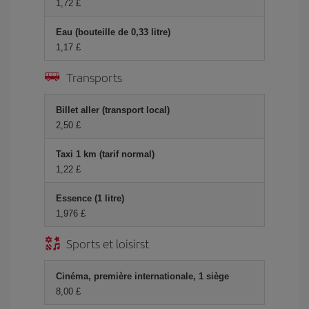
1,72 £
Eau (bouteille de 0,33 litre)
1,17 £
Transports
Billet aller (transport local)
2,50 £
Taxi 1 km (tarif normal)
1,22 £
Essence (1 litre)
1,976 £
Sports et loisirst
Cinéma, première internationale, 1 siège
8,00 £