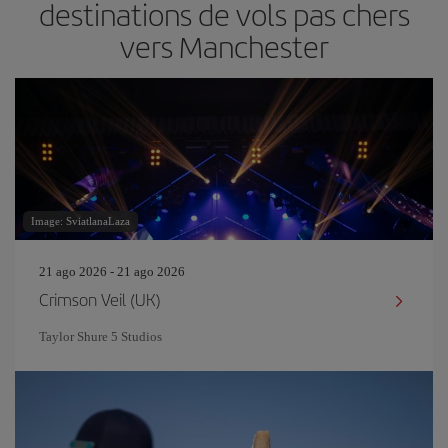
destinations de vols pas chers
vers Manchester
Image: SviatlanaLaza
21 ago 2026 - 21 ago 2026
Crimson Veil (UK)
Taylor Shure 5 Studios