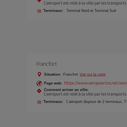
L’aéroport est relié à la ville par les transport
Terminaux:
Terminal Nord et Terminal Sud
Francfort
Situation:
Francfort
Voir sur la carte
https://www.aeropuertos.net/aero
Page web:
Comment arriver en ville:
L’aéroport est relié à la ville par les transport
Terminaux:
L’aéroport dispose de 2 terminaux, T