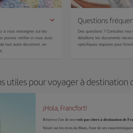
Questions fréquen
z à vous renseigner sur les
Des questions ? Consultez nos
s pouvez vérifier si vous avez
détaillons les documents nécess
de tout autre document, en
spécifiques requises pour l'immi
l.
s utiles pour voyager à destination 
¡Hola, Francfort!
Réservez l'un de nos
vols pas chers à destination de Fr
Située sur les rives du Main, l'une de ses caractéristiqu