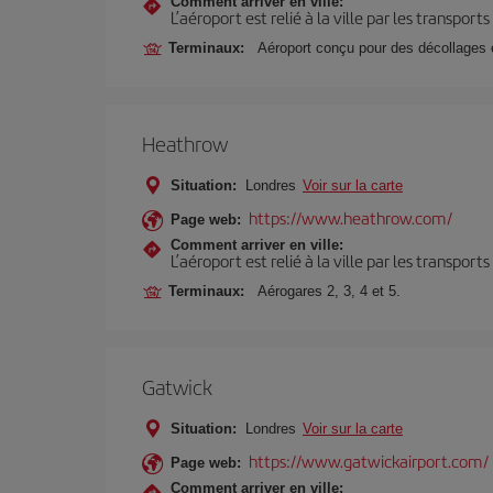
Comment arriver en ville:
L’aéroport est relié à la ville par les transport
Terminaux:
Aéroport conçu pour des décollages e
Heathrow
Situation:
Londres
Voir sur la carte
https://www.heathrow.com/
Page web:
Comment arriver en ville:
L’aéroport est relié à la ville par les transport
Terminaux:
Aérogares 2, 3, 4 et 5.
Gatwick
Situation:
Londres
Voir sur la carte
https://www.gatwickairport.com/
Page web:
Comment arriver en ville: