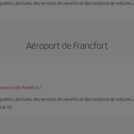
s publics, des taxis, des services de navette et des locations de voitures,
Aéroport de Francfort
puerto-de-frankfurt/
s publics, des taxis, des services de navette et des locations de voitures,
1 et T2.