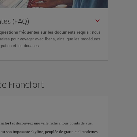
tes (FAQ)
questions fréquentes sur les documents requis
: nous
aires pour voyager avec Iberia, ainsi que les procédures
gration et les douanes.
de Francfort
ancfort
et découvrez une ville riche à tous points de vue.
es est son imposante skyline, peuplée de gratte-ciel modernes.