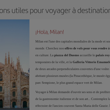
ons utiles pour voyager à destinatio
¡Hola, Milan!
Milan est l'une des capitales mondiales de la mode et s
monde. Cherchez nos
offres de vols pour vous rendre 
en culture. La
piazza del Duomo
accueille le
palais roy
temporaires de la ville, et la
Galleria Vittorio Emanuele
de deux arcades perpendiculaires couvertes d'une voûte 
abritant plusieurs musées (la Pinacothèque, le musée égy
parc Sempione, le plus grand espace vert de Milan.
Voyager à Milan demande d'ouvrir ses sens et de profiter 
de la gastronomie italienne et de son art... Contemplez 
réfectoire de l'ancien couvent Santa Maria delle Grazie