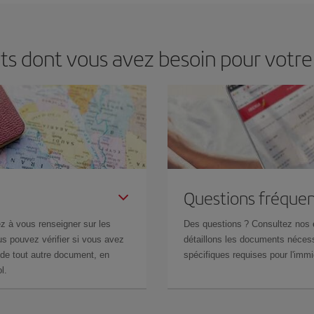
ts dont vous avez besoin pour votr
Questions fréquen
z à vous renseigner sur les
Des questions ? Consultez nos
s pouvez vérifier si vous avez
détaillons les documents nécess
de tout autre document, en
spécifiques requises pour l'immi
l.