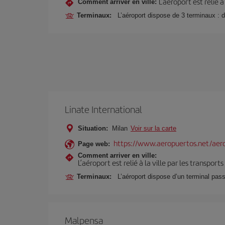
L’aéroport est relié 
Comment arriver en ville:
Terminaux:
L’aéroport dispose de 3 terminaux : d
Linate International
Situation:
Milan
Voir sur la carte
https://www.aeropuertos.net/aero
Page web:
Comment arriver en ville:
L’aéroport est relié à la ville par les transport
Terminaux:
L’aéroport dispose d’un terminal pas
Malpensa