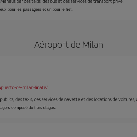
à Manaus par des taxis, des bus et des services de transport privé.
eux pour les passagers et un pour le fret.
Aéroport de Milan
puerto-de-milan-linate/
s publics, des taxis, des services de navette et des locations de voitures,
sagers composé de trois étages.