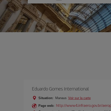
une
option
Eduardo Gomes International
Situation:
Manaus
Voir sur la carte
http://www4.infraero.gov.br/aer
Page web: