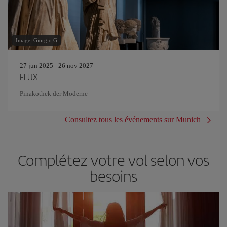
Image: Giorgio G
27 jun 2025 - 26 nov 2027
FLUX
Pinakothek der Moderne
Consultez tous les événements sur Munich
Complétez votre vol selon vos
besoins