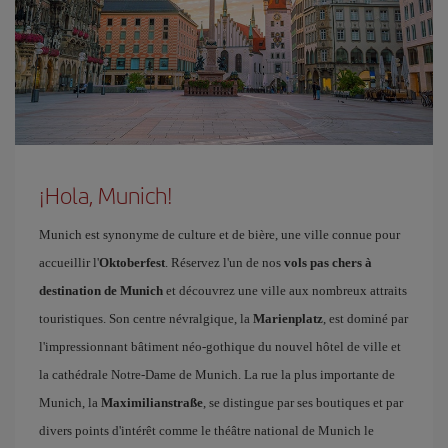
¡Hola, Munich!
Munich est synonyme de culture et de bière, une ville connue pour
accueillir l'
Oktoberfest
. Réservez l'un de nos
vols pas chers à
destination de Munich
et découvrez une ville aux nombreux attraits
touristiques. Son centre névralgique, la
Marienplatz
, est dominé par
l'impressionnant bâtiment néo-gothique du nouvel hôtel de ville et
la cathédrale Notre-Dame de Munich. La rue la plus importante de
Munich, la
Maximilianstraße
, se distingue par ses boutiques et par
divers points d'intérêt comme le théâtre national de Munich le