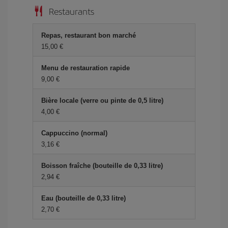
Restaurants
Repas, restaurant bon marché
15,00 €
Menu de restauration rapide
9,00 €
Bière locale (verre ou pinte de 0,5 litre)
4,00 €
Cappuccino (normal)
3,16 €
Boisson fraîche (bouteille de 0,33 litre)
2,94 €
Eau (bouteille de 0,33 litre)
2,70 €