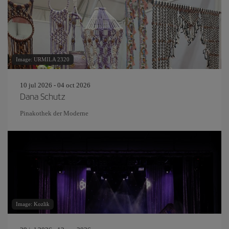
Image: URMILA 2320
10 jul 2026 - 04 oct 2026
Dana Schutz
Pinakothek der Moderne
Image: Kozlik