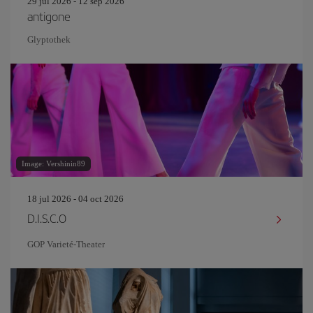
29 jul 2026 - 12 sep 2026
antigone
Glyptothek
Image: Vershinin89
18 jul 2026 - 04 oct 2026
D.I.S.C.O
GOP Varieté-Theater