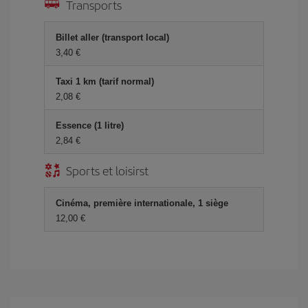
Transports
Billet aller (transport local)
3,40 €
Taxi 1 km (tarif normal)
2,08 €
Essence (1 litre)
2,84 €
Sports et loisirst
Cinéma, première internationale, 1 siège
12,00 €