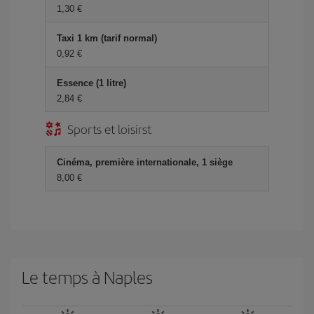
1,30 €
Taxi 1 km (tarif normal)
0,92 €
Essence (1 litre)
2,84 €
Sports et loisirst
Cinéma, première internationale, 1 siège
8,00 €
Le temps à Naples