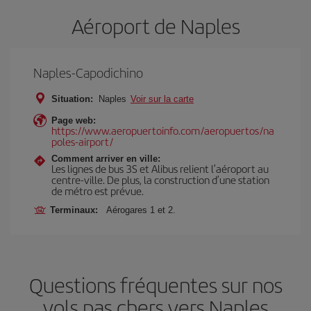
Aéroport de Naples
Naples-Capodichino
Situation:
Naples
Voir sur la carte
Page web:
https://www.aeropuertoinfo.com/aeropuertos/na
poles-airport/
Comment arriver en ville:
Les lignes de bus 3S et Alibus relient l’aéroport au
centre-ville. De plus, la construction d’une station
de métro est prévue.
Terminaux:
Aérogares 1 et 2.
Questions fréquentes sur nos
vols pas chers vers Naples