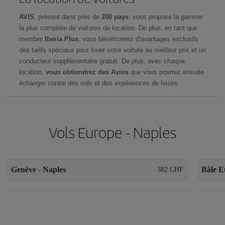
AVIS
, présent dans près de
200 pays
, vous propose la gamme
la plus complète de voitures de location. De plus, en tant que
membre
Iberia Plus
, vous bénéficierez d'avantages exclusifs :
des tarifs spéciaux pour louer votre voiture au meilleur prix et un
conducteur supplémentaire gratuit. De plus, avec chaque
location,
vous obtiendrez des Avios
que vous pourrez ensuite
échanger contre des vols et des expériences de loisirs.
Vols Europe - Naples
Genève
-
Naples
Bâle E
382 CHF