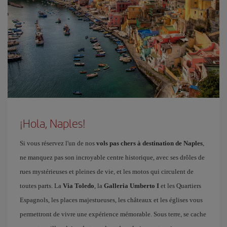
¡Hola, Naples!
Si vous réservez l'un de nos
vols pas chers à destination de Naples
,
ne manquez pas son incroyable centre historique, avec ses drôles de
rues mystérieuses et pleines de vie, et les motos qui circulent de
toutes parts. La
Via Toledo
, la
Galleria Umberto I
et les Quartiers
Espagnols, les places majestueuses, les châteaux et les églises vous
permettront de vivre une expérience mémorable. Sous terre, se cache