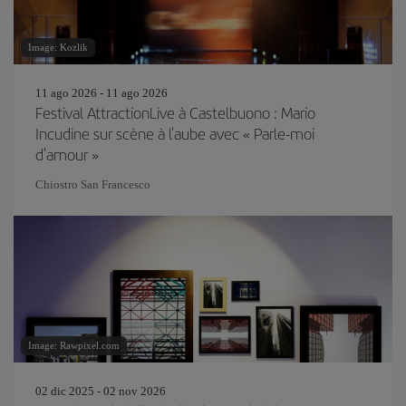
Image: Kozlik
11 ago 2026 - 11 ago 2026
Festival AttractionLive à Castelbuono : Mario
Incudine sur scène à l'aube avec « Parle-moi
d'amour »
Chiostro San Francesco
Image: Rawpixel.com
02 dic 2025 - 02 nov 2026