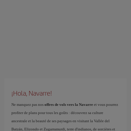
¡Hola, Navarre!
Ne manquez pas nos
offres de vols vers la Navarre
et vous pourrez
profiter de plans pour tous les goûts : découvrez sa culture
ancestrale et la beauté de ses paysages en visitant la Vallée del
Batzán, Elizondo et Zugarramurdi, terre d'indianos, de sorcières et