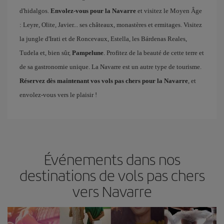
d'hidalgos.
Envolez-vous pour la Navarre
et visitez le Moyen Âge
: Leyre, Olite, Javier... ses châteaux, monastères et ermitages. Visitez
la jungle d'Irati et de Roncevaux, Estella, les Bárdenas Reales,
Tudela et, bien sûr,
Pampelune
. Profitez de la beauté de cette terre et
de sa gastronomie unique. La Navarre est un autre type de tourisme.
Réservez dès maintenant vos vols pas chers pour la Navarre
, et
envolez-vous vers le plaisir !
Événements dans nos
destinations de vols pas chers
vers Navarre