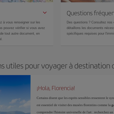
Questions fréquen
z à vous renseigner sur les
Des questions ? Consultez nos
s pouvez vérifier si vous avez
détaillons les documents nécess
de tout autre document, en
spécifiques requises pour l'immi
l.
s utiles pour voyager à destination 
¡Hola, Florencia!
Certains disent que les esprits sensibles ressentent le s
est essentiel de visiter des musées florentins comme la
g
comprendre l'histoire universelle de l'art : recherchez un