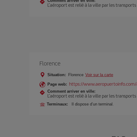
Comment arriver en ville:
L’aéroport est relié à la ville par les transport
Florence
Situation:
Florence
Voir sur la carte
https://www.aeropuertoinfo.com/a
Page web:
Comment arriver en ville:
L’aéroport est relié à la ville par les transport
Terminaux:
Il dispose d’un terminal.