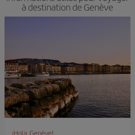
à destination de Genève
¡Hola, Genève!