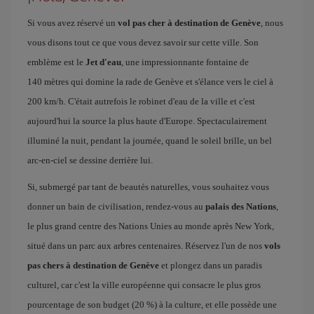
Si vous avez réservé un
vol pas cher à destination de Genève
, nous
vous disons tout ce que vous devez savoir sur cette ville. Son
emblème est le
Jet d'eau
, une impressionnante fontaine de
140 mètres qui domine la rade de Genève et s'élance vers le ciel à
200 km/h. C'était autrefois le robinet d'eau de la ville et c'est
aujourd'hui la source la plus haute d'Europe. Spectaculairement
illuminé la nuit, pendant la journée, quand le soleil brille, un bel
arc-en-ciel se dessine derrière lui.
Si, submergé par tant de beautés naturelles, vous souhaitez vous
donner un bain de civilisation, rendez-vous au
palais des Nations
,
le plus grand centre des Nations Unies au monde après New York,
situé dans un parc aux arbres centenaires. Réservez l'un de nos
vols
pas chers à destination de Genève
et plongez dans un paradis
culturel, car c'est la ville européenne qui consacre le plus gros
pourcentage de son budget (20 %) à la culture, et elle possède une