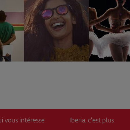
i vous intéresse
Iberia, c’est plus