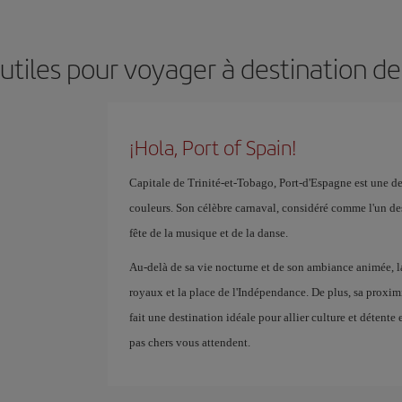
utiles pour voyager à destination de
¡Hola, Port of Spain!
Capitale de Trinité-et-Tobago, Port-d'Espagne est une de
couleurs. Son célèbre carnaval, considéré comme l'un de
fête de la musique et de la danse.
Au-delà de sa vie nocturne et de son ambiance animée, la 
royaux et la place de l'Indépendance. De plus, sa prox
fait une destination idéale pour allier culture et détente
pas chers vous attendent.