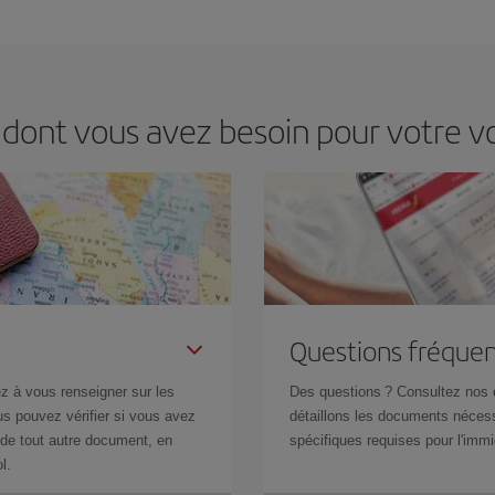
ir le meilleur prix en fonction de vos besoins. Avec le tarif Basic, vous êtes c
dont vous avez besoin pour votre vo
Questions fréquen
z à vous renseigner sur les
Des questions ? Consultez nos
s pouvez vérifier si vous avez
détaillons les documents nécess
de tout autre document, en
spécifiques requises pour l'immi
l.