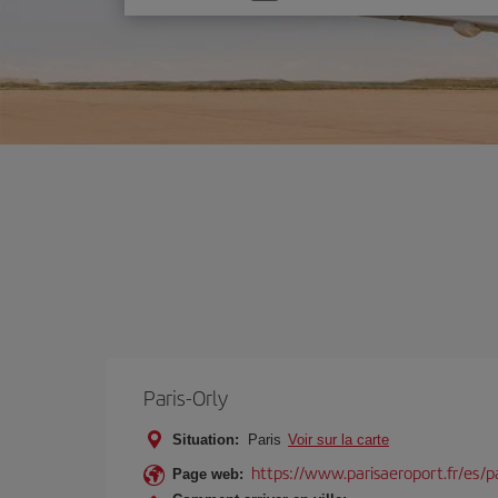
une
option
Paris-Orly
Situation:
Paris
Voir sur la carte
https://www.parisaeroport.fr/es/pa
Page web: