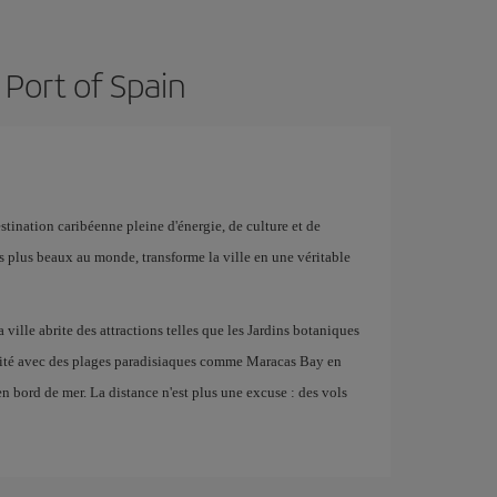
 Port of Spain
stination caribéenne pleine d'énergie, de culture et de
s plus beaux au monde, transforme la ville en une véritable
ville abrite des attractions telles que les Jardins botaniques
imité avec des plages paradisiaques comme Maracas Bay en
 en bord de mer. La distance n'est plus une excuse : des vols