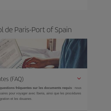
ertain d'acheter le vol le moins cher.
l de Paris-Port of Spain
tes (FAQ)
questions fréquentes sur les documents requis
: nous
aires pour voyager avec Iberia, ainsi que les procédures
gration et les douanes.