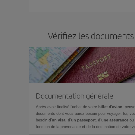
Iberia propose plusieurs tarifs, afin de vous garant
Vérifiez les documents 
Documentation générale
Après avoir finalisé l'achat de votre
billet d'avion
, pense
documents dont vous aurez besoin pour voyager. Ici, vou
besoin
d'un visa, d'un passeport, d'une assurance
ou 
fonction de la provenance et de la destination de votre vo