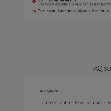
Comment arriver en ville:
L’aéroport est relié à la ville par les transport
Terminaux:
L’aéroport est divisé en 2 terminaux 
FAQ su
Tout agrandir
Comment obtenir le vol le moins cher