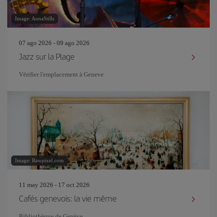
Image: AnnaStills
07 ago 2026 - 09 ago 2026
Jazz sur la Plage
Vérifier l'emplacement à Geneve
Image: Rawpixel.com
11 may 2026 - 17 oct 2026
Cafés genevois: la vie même
Bibliothèque de Genève