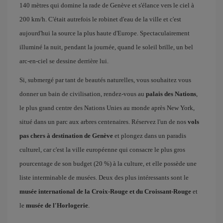
140 mètres qui domine la rade de Genève et s'élance vers le ciel à
200 km/h. C'était autrefois le robinet d'eau de la ville et c'est
aujourd'hui la source la plus haute d'Europe. Spectaculairement
illuminé la nuit, pendant la journée, quand le soleil brille, un bel
arc-en-ciel se dessine derrière lui.
Si, submergé par tant de beautés naturelles, vous souhaitez vous
donner un bain de civilisation, rendez-vous au
palais des Nations
,
le plus grand centre des Nations Unies au monde après New York,
situé dans un parc aux arbres centenaires. Réservez l'un de nos
vols
pas chers à destination de Genève
et plongez dans un paradis
culturel, car c'est la ville européenne qui consacre le plus gros
pourcentage de son budget (20 %) à la culture, et elle possède une
liste interminable de musées. Deux des plus intéressants sont le
musée international de la Croix-Rouge et du Croissant-Rouge
et
le
musée de l'Horlogerie
.