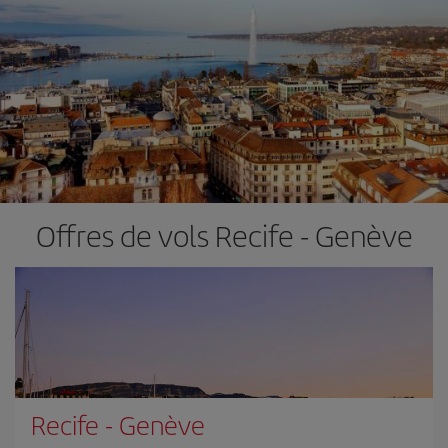
Offres de vols Recife - Genève
Recife
-
Genève