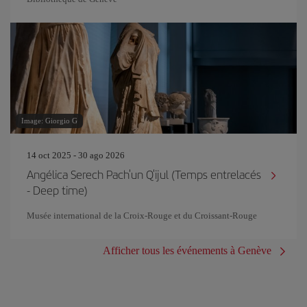
Image: Giorgio G
14 oct 2025 - 30 ago 2026
Angélica Serech Pach'un Q'ijul (Temps entrelacés
- Deep time)
Musée international de la Croix-Rouge et du Croissant-Rouge
Afficher tous les événements à Genève