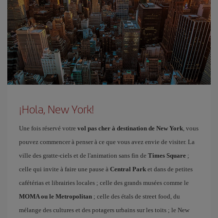
¡Hola, New York!
Une fois réservé votre
vol pas cher à destination de New York
, vous
pouvez commencer à penser à ce que vous avez envie de visiter. La
ville des gratte-ciels et de l'animation sans fin de
Times Square
;
celle qui invite à faire une pause à
Central Park
et dans de petites
cafétérias et librairies locales ; celle des grands musées comme le
MOMA ou le Metropolitan
; celle des étals de street food, du
mélange des cultures et des potagers urbains sur les toits ; le New