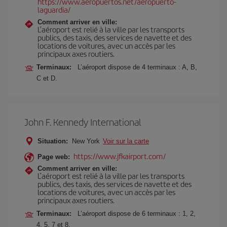
https://www.aeropuertos.net/aeropuerto-
laguardia/
Comment arriver en ville:
L’aéroport est relié à la ville par les transports
publics, des taxis, des services de navette et des
locations de voitures, avec un accès par les
principaux axes routiers.
Terminaux:
L’aéroport dispose de 4 terminaux : A, B,
C et D.
John F. Kennedy International
Situation:
New York
Voir sur la carte
https://www.jfkairport.com/
Page web:
Comment arriver en ville:
L’aéroport est relié à la ville par les transports
publics, des taxis, des services de navette et des
locations de voitures, avec un accès par les
principaux axes routiers.
Terminaux:
L’aéroport dispose de 6 terminaux : 1, 2,
4, 5, 7 et 8.