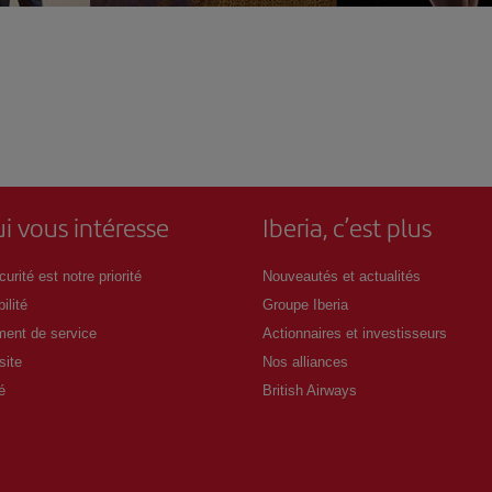
i vous intéresse
Iberia, c’est plus
urité est notre priorité
Nouveautés et actualités
ilité
Groupe Iberia
ent de service
Actionnaires et investisseurs
site
Nos alliances
é
British Airways