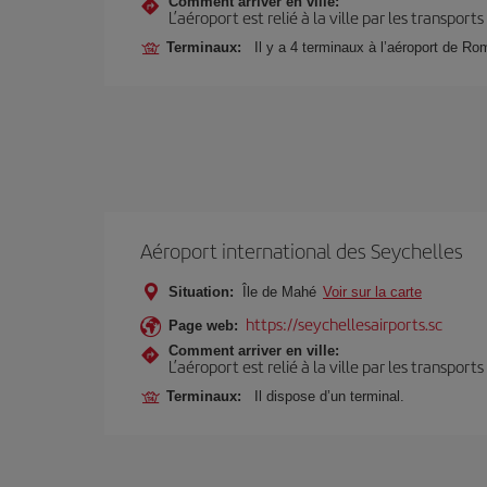
Comment arriver en ville:
L’aéroport est relié à la ville par les transport
Terminaux:
Il y a 4 terminaux à l’aéroport de Ro
Aéroport international des Seychelles
Situation:
Île de Mahé
Voir sur la carte
https://seychellesairports.sc
Page web:
Comment arriver en ville:
L’aéroport est relié à la ville par les transport
Terminaux:
Il dispose d’un terminal.