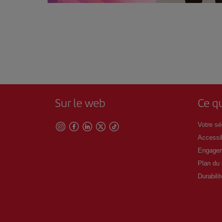
Sur le web
Ce qu
Votre séc
Accessib
Engagem
Plan du 
Durabilit