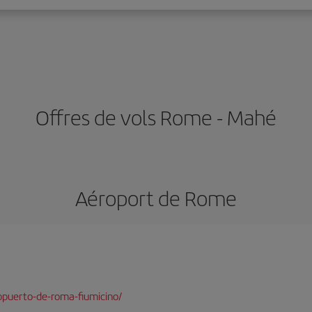
Offres de vols Rome - Mahé
Aéroport de Rome
opuerto-de-roma-fiumicino/