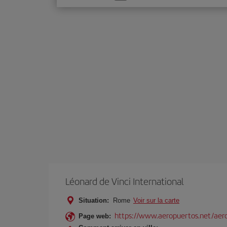
une
option
Léonard de Vinci International
Situation:
Rome
Voir sur la carte
https://www.aeropuertos.net/aer
Page web: