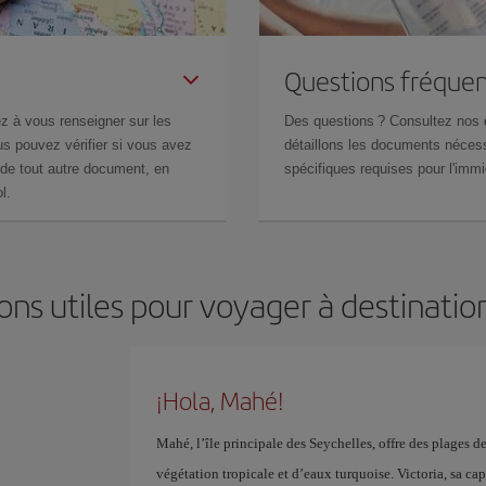
Questions fréquen
z à vous renseigner sur les
Des questions ? Consultez nos
s pouvez vérifier si vous avez
détaillons les documents nécess
de tout autre document, en
spécifiques requises pour l'immi
l.
ons utiles pour voyager à destinati
¡Hola, Mahé!
Mahé, l’île principale des Seychelles, offre des plages
végétation tropicale et d’eaux turquoise. Victoria, sa ca