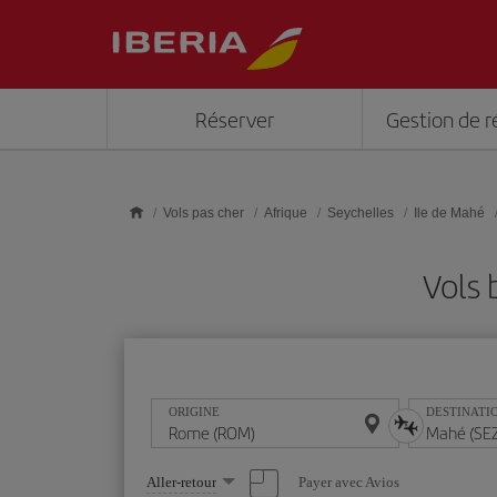
Skip to main content
Réserver
Gestion de r
Vols pas cher
Afrique
Seychelles
Ile de Mahé
Vols
ORIGINE
DESTINATI
Sélectionnez
Payer avec Avios
Aller-retour