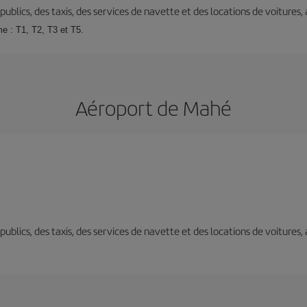
s publics, des taxis, des services de navette et des locations de voitures,
me : T1, T2, T3 et T5.
Aéroport de Mahé
s publics, des taxis, des services de navette et des locations de voitures,