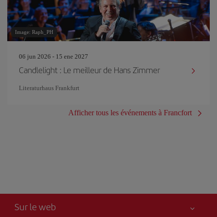
Image: Raph_PH
06 jun 2026 - 15 ene 2027
Candlelight : Le meilleur de Hans Zimmer
Literaturhaus Frankfurt
Afficher tous les événements à Francfort
Sur le web