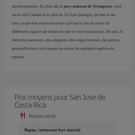
incontournables. Et, bien sûr, le
parc national de Tortuguero
, situé
sur la côte Caraïbe avec plus de 312 km² protégés, sur mer et sur
terre, et qui doit sont nom au fait qu'il est le lieu de ponte de
différentes espèces de tortues de mer en voie d'extinction. De plus, il
abrite des paresseux, des alligators, des singes hurleurs, des petites
grenouilles aux yeux rouges ou encore de multiples espèces de
reptiles.
Prix ​​moyens pour San Jose de
Costa Rica
Restaurants
Repas, restaurant bon marché