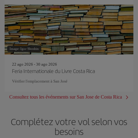
Image: Igor Shoshin
22 ago 2026 - 30 ago 2026
Feria Internationale du Livre Costa Rica
Vérifier l'emplacement à San José
Consultez tous les événements sur San Jose de Costa Rica
Complétez votre vol selon vos
besoins