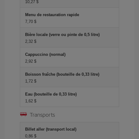
10,27 $
Menu de restauration rapide
7,70 $
Bière locale (verre ou pinte de 0,5 litre)
2,32 $
Cappuccino (normal)
2,92 $
Boisson fraîche (bouteille de 0,33 litre)
1,72 $
Eau (bouteille de 0,33 litre)
1,62 $
Transports
Billet aller (transport local)
0,86 $