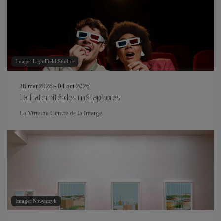
Image: LightField Studios
28 mar 2026 - 04 oct 2026
La fraternité des métaphores
La Virreina Centre de la Imatge
Image: Nowaczyk