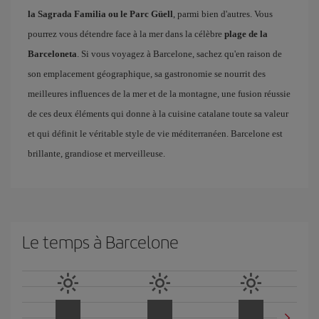
la Sagrada Familia ou le Parc Güell
, parmi bien d'autres. Vous
pourrez vous détendre face à la mer dans la célèbre
plage de la
Barceloneta
. Si vous voyagez à Barcelone, sachez qu'en raison de
son emplacement géographique, sa gastronomie se nourrit des
meilleures influences de la mer et de la montagne, une fusion réussie
de ces deux éléments qui donne à la cuisine catalane toute sa valeur
et qui définit le véritable style de vie méditerranéen. Barcelone est
brillante, grandiose et merveilleuse.
Le temps à Barcelone