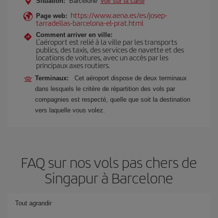
Situation:
Barcelone
Voir sur la carte
https://www.aena.es/es/josep-
Page web:
tarradellas-barcelona-el-prat.html
Comment arriver en ville:
L’aéroport est relié à la ville par les transports
publics, des taxis, des services de navette et des
locations de voitures, avec un accès par les
principaux axes routiers.
Terminaux:
Cet aéroport dispose de deux terminaux
dans lesquels le critère de répartition des vols par
compagnies est respecté, quelle que soit la destination
vers laquelle vous volez.
FAQ sur nos vols pas chers de
Singapur à Barcelone
Tout agrandir