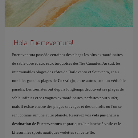
¡Hola, Fuerteventura!
Fuerteventura possède certaines des plages les plus extraordinaires
de sable doré et aux eaux turquoises des îles Canaries. Au sud, les
interminables plages des côtes de Barlovento et Sotavento, et au
nord, les grandes plages de
Corralejo
, entre autres, sont un véritable
paradis. Les touristes ont depuis longtemps découvert ses plages de
sable infinies et ses vagues extraordinaires, parfaites pour surfer,
mais il existe encore des plages sauvages et des endroits où l'on se
sent comme sur une autre planète. Réservez vos
vols pas chers à
destination de Fuerteventura
et pratiquez la planche à voile et le
kitesurf, les sports nautiques vedettes sur cette île.