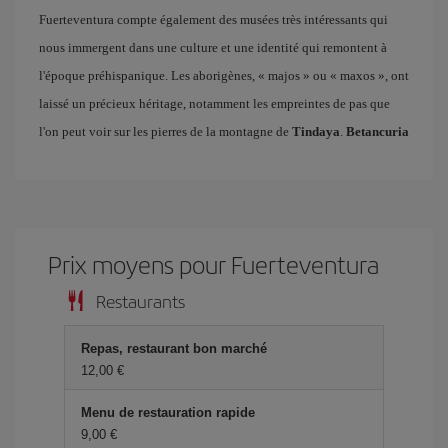
Fuerteventura compte également des musées très intéressants qui
nous immergent dans une culture et une identité qui remontent à
l'époque préhispanique. Les aborigènes, « majos » ou « maxos », ont
laissé un précieux héritage, notamment les empreintes de pas que
l'on peut voir sur les pierres de la montagne de
Tindaya
.
Betancuria
Prix ​​moyens pour Fuerteventura
Restaurants
Repas, restaurant bon marché
12,00 €
Menu de restauration rapide
9,00 €