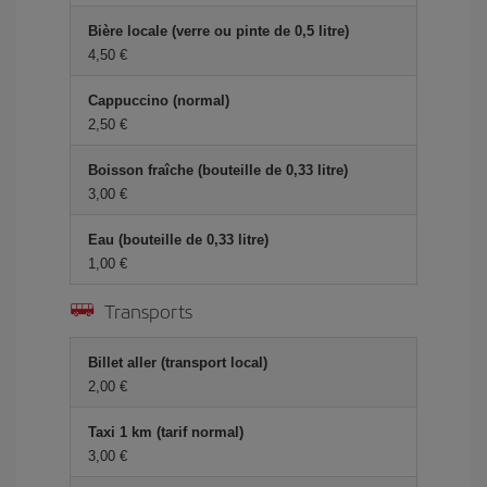
Bière locale (verre ou pinte de 0,5 litre)
4,50 €
Cappuccino (normal)
2,50 €
Boisson fraîche (bouteille de 0,33 litre)
3,00 €
Eau (bouteille de 0,33 litre)
1,00 €
Transports
Billet aller (transport local)
2,00 €
Taxi 1 km (tarif normal)
3,00 €