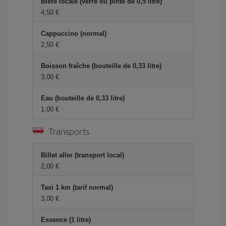
Bière locale (verre ou pinte de 0,5 litre)
4,50 €
Cappuccino (normal)
2,50 €
Boisson fraîche (bouteille de 0,33 litre)
3,00 €
Eau (bouteille de 0,33 litre)
1,00 €
Transports
Billet aller (transport local)
2,00 €
Taxi 1 km (tarif normal)
3,00 €
Essence (1 litre)