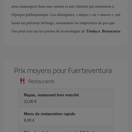
nous immergent dans une culture et une identité qui remontent à
l'époque préhispanique. Les aborigènes, « majos » ou « maxos », ont
laissé un précieux héritage, notamment les empreintes de pas que
l'on peut voir sur les pierres de la montagne de
Tindaya
.
Betancuria
Prix ​​moyens pour Fuerteventura
Restaurants
Repas, restaurant bon marché
12,00 €
Menu de restauration rapide
9,00 €