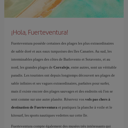
¡Hola, Fuerteventura!
Fuerteventura possède certaines des plages les plus extraordinaires
de sable doré et aux eaux turquoises des îles Canaries. Au sud, les
interminables plages des côtes de Barlovento et Sotavento, et au
nord, les grandes plages de
Corralejo
, entre autres, sont un véritable
paradis. Les touristes ont depuis longtemps découvert ses plages de
sable infinies et ses vagues extraordinaires, parfaites pour surfer,
mais il existe encore des plages sauvages et des endroits où l'on se
sent comme sur une autre planète. Réservez vos
vols pas chers à
destination de Fuerteventura
et pratiquez la planche à voile et le
kitesurf, les sports nautiques vedettes sur cette île.
Fuerteventura compte également des musées très intéressants qui