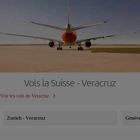
Vols la Suisse - Veracruz
Voir les vols de Veracruz
Zurich
-
Veracruz
Genèv