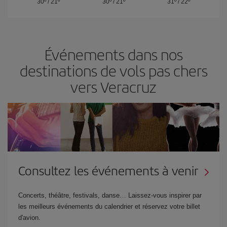
30º
/
21º
30º
/
21º
31º
/
22º
Événements dans nos
destinations de vols pas chers
vers Veracruz
Consultez les événements à venir
Concerts, théâtre, festivals, danse… Laissez-vous inspirer par
les meilleurs événements du calendrier et réservez votre billet
d'avion.