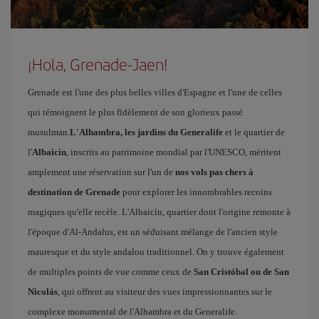
¡Hola, Grenade-Jaen!
Grenade est l'une des plus belles villes d'Espagne et l'une de celles
qui témoignent le plus fidèlement de son glorieux passé
musulman.
L'Alhambra, les jardins du Generalife
et le quartier de
l'
Albaicin
, inscrits au patrimoine mondial par l'UNESCO, méritent
amplement une réservation sur l'un de
nos vols pas chers à
destination de Grenade
pour explorer les innombrables recoins
magiques qu'elle recèle. L'Albaicín, quartier dont l'origine remonte à
l'époque d'Al-Andalus, est un séduisant mélange de l'ancien style
mauresque et du style andalou traditionnel. On y trouve également
de multiples points de vue comme ceux de
San Cristóbal ou de San
Nicolás
, qui offrent au visiteur des vues impressionnantes sur le
complexe monumental de l'Alhambra et du Generalife.