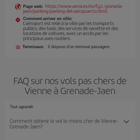
https://www.aena.es/es/f.g.l.-granada-
Page web:
jaen/parking/parking-del-aeropuerto.html
Comment arriver en ville:
L’aéroport est relié à la ville par les transports
publics, des taxis, des services de navette et des
locations de voitures, avec un accès par les
principaux axes routiers.
Terminaux:
Il dispose d’un terminal passagers
FAQ sur nos vols pas chers de
Vienne à Grenade-Jaen
Tout agrandir
Comment obtenir le vol le moins cher de Vienne-
Grenade-Jaen?