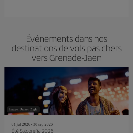
Événements dans nos
destinations de vols pas chers
vers Grenade-Jaen
Image: Drazen Zigic
01 jul 2026 - 30 sep 2026
Été Salobreña 2026