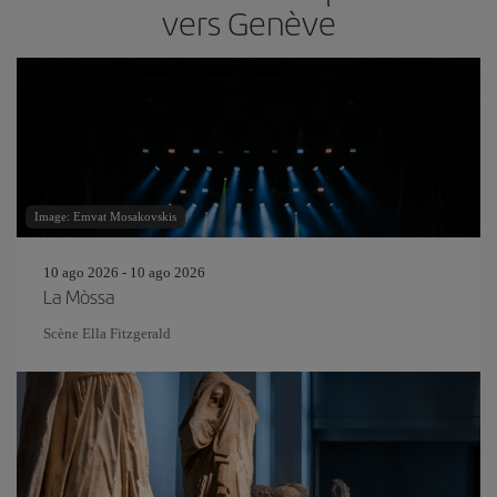
vers Genève
Image: Emvat Mosakovskis
10 ago 2026 - 10 ago 2026
La Mòssa
Scène Ella Fitzgerald