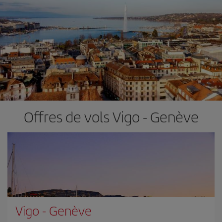
Offres de vols Vigo - Genève
Vigo
-
Genève