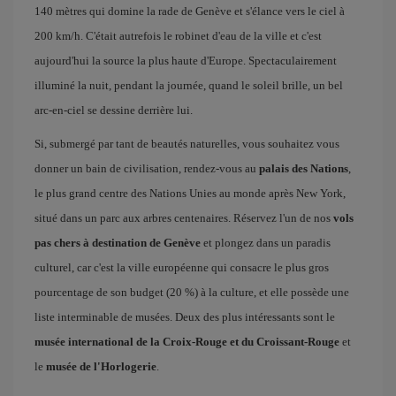
140 mètres qui domine la rade de Genève et s'élance vers le ciel à
200 km/h. C'était autrefois le robinet d'eau de la ville et c'est
aujourd'hui la source la plus haute d'Europe. Spectaculairement
illuminé la nuit, pendant la journée, quand le soleil brille, un bel
arc-en-ciel se dessine derrière lui.
Si, submergé par tant de beautés naturelles, vous souhaitez vous
donner un bain de civilisation, rendez-vous au
palais des Nations
,
le plus grand centre des Nations Unies au monde après New York,
situé dans un parc aux arbres centenaires. Réservez l'un de nos
vols
pas chers à destination de Genève
et plongez dans un paradis
culturel, car c'est la ville européenne qui consacre le plus gros
pourcentage de son budget (20 %) à la culture, et elle possède une
liste interminable de musées. Deux des plus intéressants sont le
musée international de la Croix-Rouge et du Croissant-Rouge
et
le
musée de l'Horlogerie
.