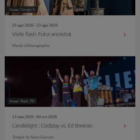
Image: Giorgio G
23 ago 2026 - 23 ago 2026
Visite flash: Futur ancestral
Musée d'éthnographie
Image: Raph_PH
13 mar 2026 - 04 oct 2026
Candlelight : Coldplay vs. Ed Sheeran
Temple de Saint-Gervais