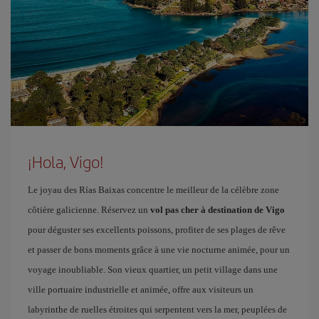
¡Hola, Vigo!
Le joyau des Rías Baixas concentre le meilleur de la célèbre zone
côtière galicienne. Réservez un
vol pas cher à destination de Vigo
pour déguster ses excellents poissons, profiter de ses plages de rêve
et passer de bons moments grâce à une vie nocturne animée, pour un
voyage inoubliable. Son vieux quartier, un petit village dans une
ville portuaire industrielle et animée, offre aux visiteurs un
labyrinthe de ruelles étroites qui serpentent vers la mer, peuplées de