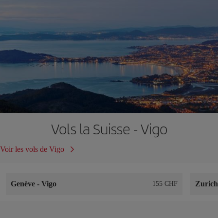
Vols la Suisse - Vigo
Voir les vols de Vigo
Genève
-
Vigo
Zuric
155 CHF