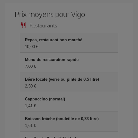
Prix ​​moyens pour Vigo
Restaurants
Repas, restaurant bon marché
10,00 €
Menu de restauration rapide
7,00 €
Bière locale (verre ou pinte de 0,5 litre)
2,50 €
Cappuccino (normal)
1,41 €
Boisson fraîche (bouteille de 0,33 litre)
1,61 €