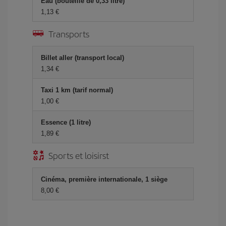
Eau (bouteille de 0,33 litre)
1,13 €
Transports
Billet aller (transport local)
1,34 €
Taxi 1 km (tarif normal)
1,00 €
Essence (1 litre)
1,89 €
Sports et loisirst
Cinéma, première internationale, 1 siège
8,00 €