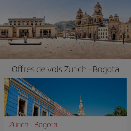
Offres de vols Zurich - Bogota
Zurich
-
Bogota