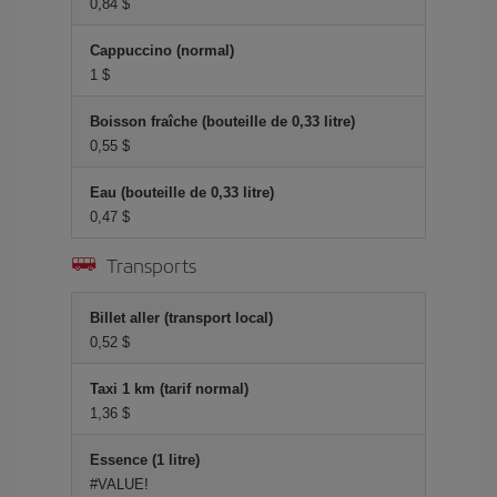
0,84 $
Cappuccino (normal)
1 $
Boisson fraîche (bouteille de 0,33 litre)
0,55 $
Eau (bouteille de 0,33 litre)
0,47 $
Transports
Billet aller (transport local)
0,52 $
Taxi 1 km (tarif normal)
1,36 $
Essence (1 litre)
#VALUE!