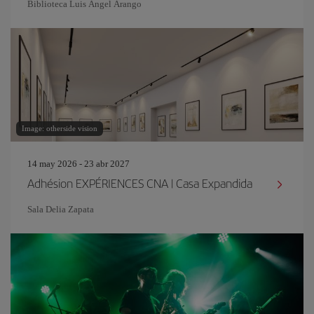
Biblioteca Luis Ángel Arango
Image: otherside vision
14 may 2026 - 23 abr 2027
Adhésion EXPÉRIENCES CNA | Casa Expandida
Sala Delia Zapata