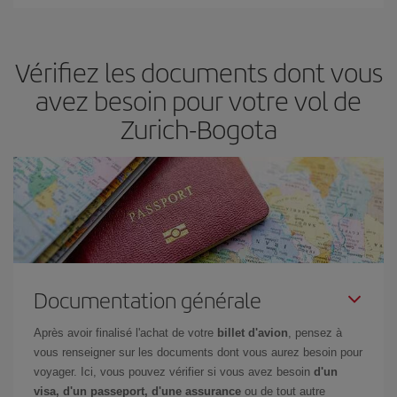
Iberia propose plusieurs tarifs, afin de vous garantir le meilleur prix
en fonction de vos besoins. Avec le tarif Basic, vous êtes certain
d'acheter le vol le moins cher.
Vérifiez les documents dont vous
avez besoin pour votre vol de
Zurich-Bogota
Documentation générale
Après avoir finalisé l'achat de votre
billet d'avion
, pensez à
vous renseigner sur les documents dont vous aurez besoin pour
voyager. Ici, vous pouvez vérifier si vous avez besoin
d'un
visa, d'un passeport, d'une assurance
ou de tout autre