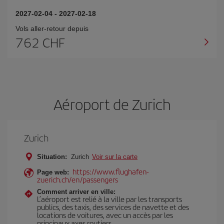
2027-02-04
-
2027-02-18
Vols aller-retour depuis
762 CHF
Aéroport de Zurich
Zurich
Situation:
Zurich
Voir sur la carte
https://www.flughafen-
Page web:
zuerich.ch/en/passengers
Comment arriver en ville:
L’aéroport est relié à la ville par les transports
publics, des taxis, des services de navette et des
locations de voitures, avec un accès par les
principaux axes routiers.