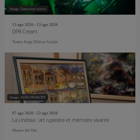
Image: Zamrznuti tonovi
13 ago 2026 - 13 ago 2026
DPR Cream
Teatro Jorge Eliécer Gaitán
Image: AURUSHAKOFF
07 ago 2026 - 22 ago 2026
La Lindosa : art rupestre et mémoire vivante
Museo del Oro