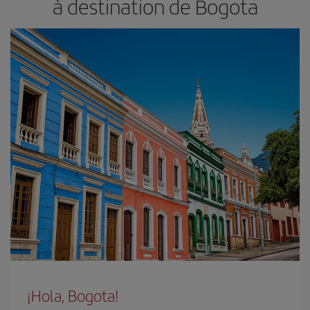
à destination de Bogota
¡Hola, Bogota!