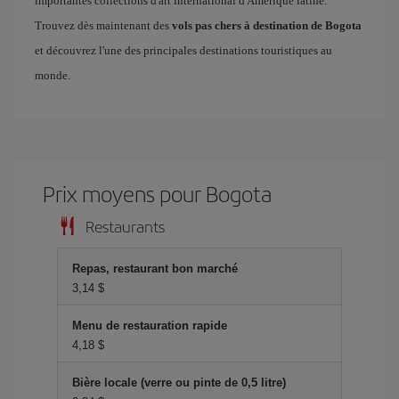
importantes collections d'art international d'Amérique latine.
Trouvez dès maintenant des
vols pas chers à destination de Bogota
et découvrez l'une des principales destinations touristiques au
monde.
Prix ​​moyens pour Bogota
Restaurants
Repas, restaurant bon marché
3,14 $
Menu de restauration rapide
4,18 $
Bière locale (verre ou pinte de 0,5 litre)